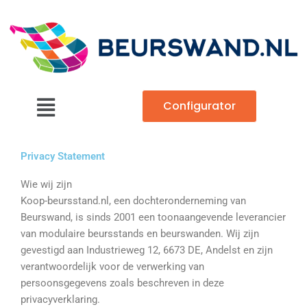
Skip
to
content
Main
Configurator
Menu
Privacy Statement
Wie wij zijn
Koop-beursstand.nl, een dochteronderneming van
Beurswand, is sinds 2001 een toonaangevende leverancier
van modulaire beursstands en beurswanden. Wij zijn
gevestigd aan Industrieweg 12, 6673 DE, Andelst en zijn
verantwoordelijk voor de verwerking van
persoonsgegevens zoals beschreven in deze
privacyverklaring.