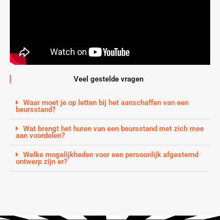
Veel gestelde vragen
Waar moet je op letten bij het aanschaffen van een
beursstand?
Wat brengt het huren van een beursstand met zich mee
aan voordelen?
Welke mogelijkheden voor een persoonlijk afgestemd
ontwerp zijn er?