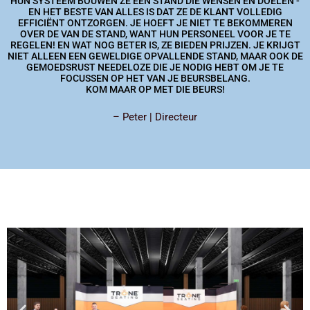
HUN SYSTEEM BOUWEN ZE EEN STAND DIE WENSEN EN DOELEN -
EN HET BESTE VAN ALLES IS DAT ZE DE KLANT VOLLEDIG
EFFICIËNT ONTZORGEN. JE HOEFT JE NIET TE BEKOMMEREN
OVER DE VAN DE STAND, WANT HUN PERSONEEL VOOR JE TE
REGELEN! EN WAT NOG BETER IS, ZE BIEDEN PRIJZEN. JE KRIJGT
NIET ALLEEN EEN GEWELDIGE OPVALLENDE STAND, MAAR OOK DE
GEMOEDSRUST NEEDELOZE DIE JE NODIG HEBT OM JE TE
FOCUSSEN OP HET VAN JE BEURSBELANG.
KOM MAAR OP MET DIE BEURS!
– Peter | Directeur