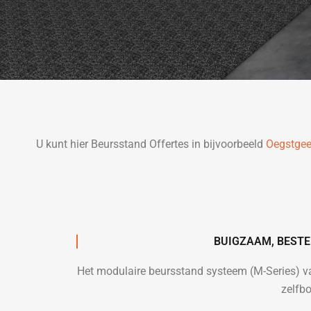
U kunt hier Beursstand Offertes in bijvoorbeeld
Oegstgee
BUIGZAAM, BESTE
Het modulaire beursstand systeem (M-Series) 
zelfb