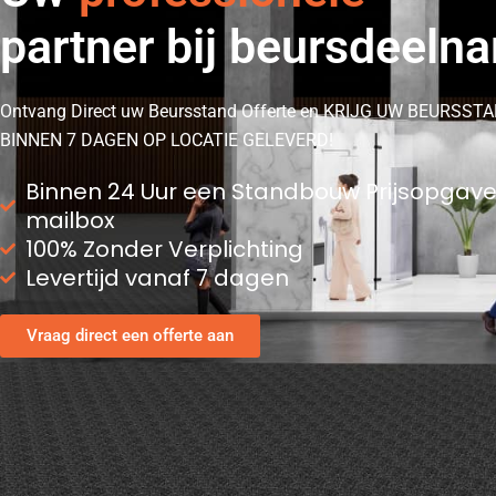
partner bij beursdeeln
Ontvang Direct uw Beursstand Offerte en KRIJG UW BEURSST
BINNEN 7 DAGEN OP LOCATIE GELEVERD!
Binnen 24 Uur een Standbouw Prijsopgave
mailbox
100% Zonder Verplichting
Levertijd vanaf 7 dagen
Vraag direct een offerte aan