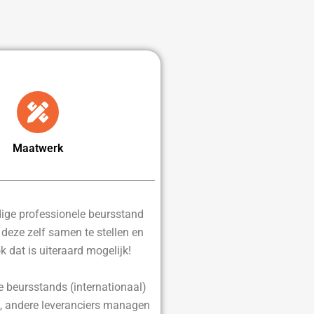
Maatwerk
edige professionele beursstand
d deze zelf samen te stellen en
ok dat is uiteraard mogelijk!
e beursstands (internationaal)
, andere leveranciers managen