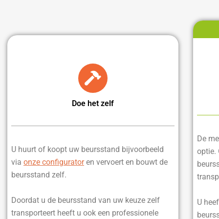
Doe het zelf
De mee
U huurt of koopt uw beursstand bijvoorbeeld
optie.
via
onze configurator
en vervoert en bouwt de
beurss
beursstand zelf.
transp
Doordat u de beursstand van uw keuze zelf
U heef
transporteert heeft u ook een professionele
beurss