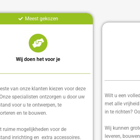
Meest gekozen
Wij doen het voor je
ste van onze klanten kiezen voor deze
Wilt u een voll
 Onze specialisten ontzorgen u door uw
met alle vrijhei
tand voor u te ontwerpen, te
in te richten? O
orteren en te bouwen.
Wij kunnen grot
t ruime mogelijkheden voor de
leveren, bouwen
tand inrichting en extra accessoires.