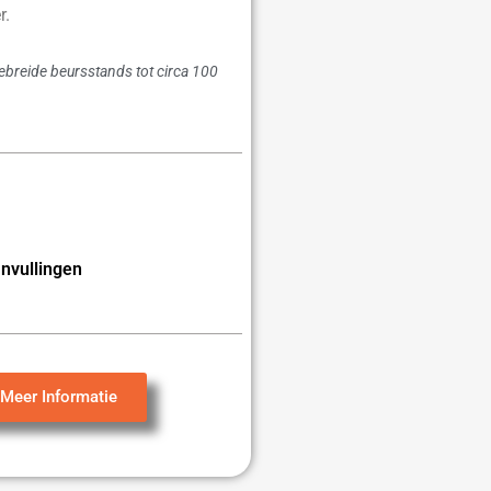
r.
gebreide beursstands tot circa 100
nvullingen
Meer Informatie