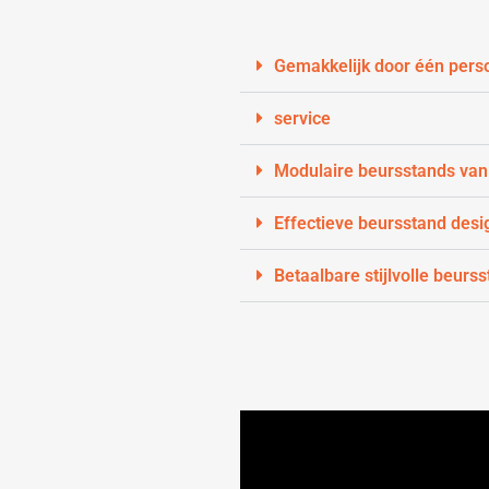
Gemakkelijk door één pers
service
Modulaire beursstands van
Effectieve beursstand desi
Betaalbare stijlvolle beurs