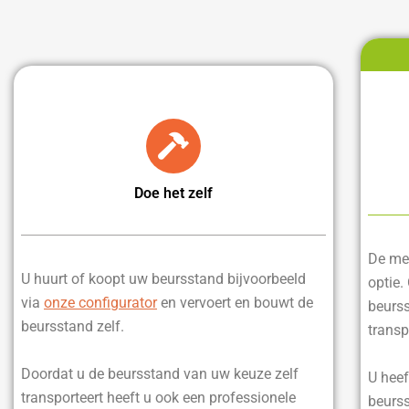
Doe het zelf
De mee
U huurt of koopt uw beursstand bijvoorbeeld
optie.
via
onze configurator
en vervoert en bouwt de
beurss
beursstand zelf.
transp
Doordat u de beursstand van uw keuze zelf
U heef
transporteert heeft u ook een professionele
beurss