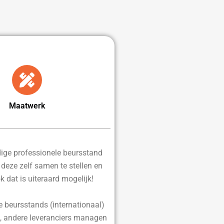
Maatwerk
edige professionele beursstand
d deze zelf samen te stellen en
ok dat is uiteraard mogelijk!
e beursstands (internationaal)
, andere leveranciers managen