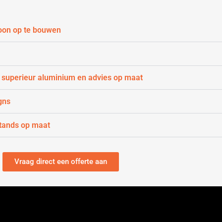
oon op te bouwen
 superieur aluminium en advies op maat
gns
stands op maat
Vraag direct een offerte aan