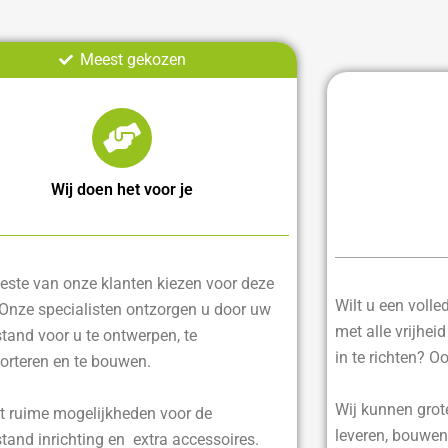
Meest gekozen
Wij doen het voor je
ste van onze klanten kiezen voor deze
Wilt u een voll
 Onze specialisten ontzorgen u door uw
met alle vrijhei
tand voor u te ontwerpen, te
in te richten? O
orteren en te bouwen.
Wij kunnen grot
t ruime mogelijkheden voor de
leveren, bouwen
tand inrichting en extra accessoires.