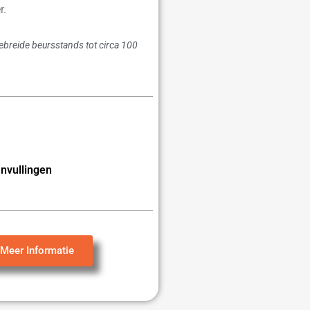
r.
gebreide beursstands tot circa 100
nvullingen
Meer Informatie