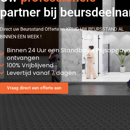
partner bij beursdeeln
Direct uw Beursstand Offerte en KRIJG UW BEURSSTAND AL
BINNEN EEN WEEK !
Binnen 24 Uur een Standbouw Prijsopgave
ontvangen
100% Vrijblijvend
Levertijd vanaf 7 dagen
Vraag direct een offerte aan