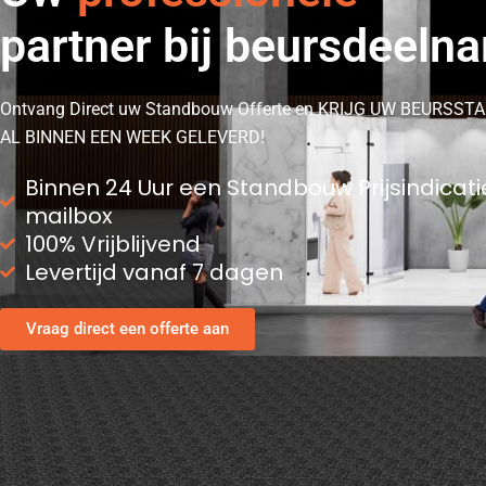
partner bij beursdeeln
Ontvang Direct uw Standbouw Offerte en KRIJG UW BEURSST
AL BINNEN EEN WEEK GELEVERD!
Binnen 24 Uur een Standbouw Prijsindicati
mailbox
100% Vrijblijvend
Levertijd vanaf 7 dagen
Vraag direct een offerte aan