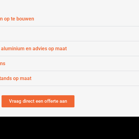
n op te bouwen
 aluminium en advies op maat
gns
stands op maat
Vraag direct een offerte aan