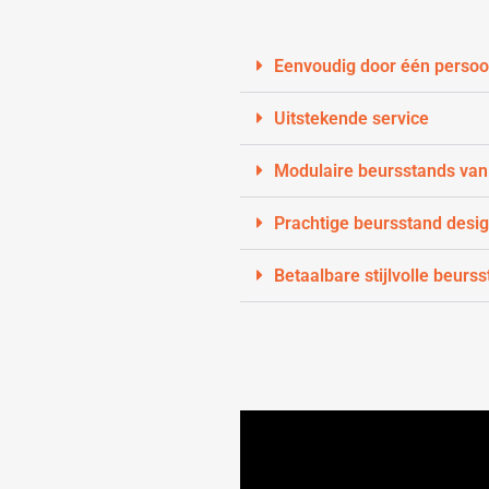
Eenvoudig door één persoo
Uitstekende service
Modulaire beursstands van
Prachtige beursstand desi
Betaalbare stijlvolle beurs