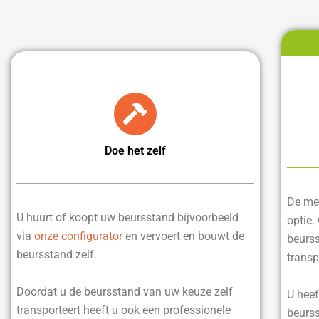
Doe het zelf
De mee
U huurt of koopt uw beursstand bijvoorbeeld
optie.
via
onze configurator
en vervoert en bouwt de
beurss
beursstand zelf.
transp
Doordat u de beursstand van uw keuze zelf
U heef
transporteert heeft u ook een professionele
beurss