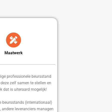
Maatwerk
edige professionele beursstand
d deze zelf samen te stellen en
ok dat is uiteraard mogelijk!
e beursstands (internationaal)
, andere leveranciers managen