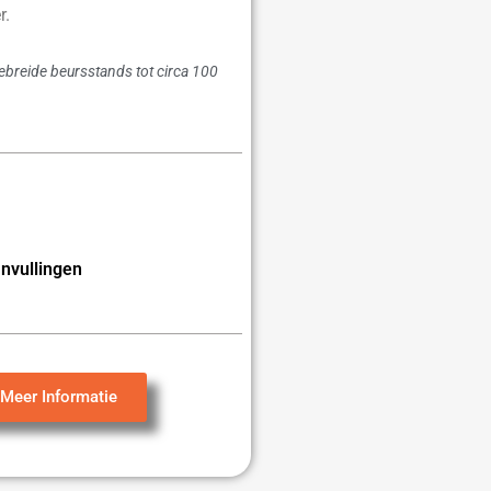
r.
gebreide beursstands tot circa 100
nvullingen
Meer Informatie