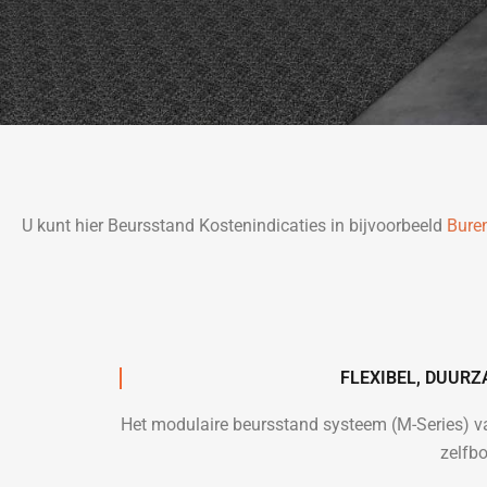
U kunt hier Beursstand Kostenindicaties in bijvoorbeeld
Bure
FLEXIBEL, DUUR
Het modulaire beursstand systeem (M-Series) 
zelfb