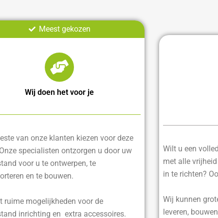
Meest gekozen
Wij doen het voor je
ste van onze klanten kiezen voor deze
Wilt u een voll
 Onze specialisten ontzorgen u door uw
met alle vrijhei
tand voor u te ontwerpen, te
in te richten? O
orteren en te bouwen.
Wij kunnen grot
t ruime mogelijkheden voor de
leveren, bouwen
tand inrichting en extra accessoires.