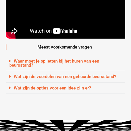
Meest voorkomende vragen
Waar moet je op letten bij het huren van een
beursstand?
Wat zijn de voordelen van een gehuurde beursstand?
Wat zijn de opties voor een idee zijn er?