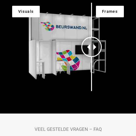
VEEL GESTELDE VRAGEN – FAQ