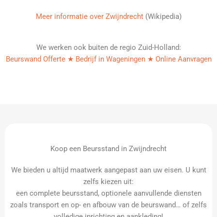
Meer informatie over Zwijndrecht
(Wikipedia)
We werken ook buiten de regio Zuid-Holland:
Beurswand Offerte ★ Bedrijf in Wageningen ★ Online Aanvragen
Koop een Beursstand in Zwijndrecht
We bieden u altijd maatwerk aangepast aan uw eisen. U kunt
zelfs kiezen uit:
een complete beursstand, optionele aanvullende diensten
zoals transport en op- en afbouw van de beurswand… of zelfs
volledige inrichting en aankleding!