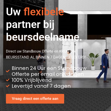
Uw
ervaren
partner bij
beursdeelname.
Direct uw Standbouw Offerte en KRIJG UW
BEURSSTAND AL BINNEN 7 DAGEN GELEVERD!
Binnen 24 Uur een Standbouw
Offerte per email ontvangen
100% Vrijblijvend
Levertijd vanaf 7 dagen
Vraag direct een offerte aan