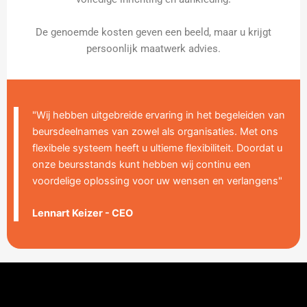
De genoemde kosten geven een beeld, maar u krijgt
persoonlijk maatwerk advies.
"Wij hebben uitgebreide ervaring in het begeleiden van
beursdeelnames van zowel als organisaties. Met ons
flexibele systeem heeft u ultieme flexibiliteit. Doordat u
onze beursstands kunt hebben wij continu een
voordelige oplossing voor uw wensen en verlangens"
Lennart Keizer - CEO