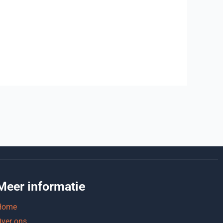
Meer informatie
Home
ver ons