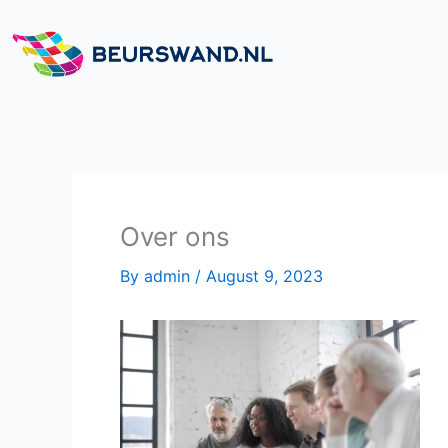
Skip
to
content
Over ons
By
admin
/
August 9, 2023