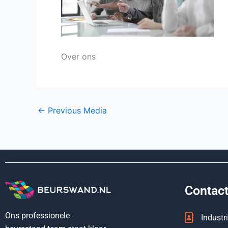
Over ons
←
Previous Media
Contact
Ons professionele
Industr