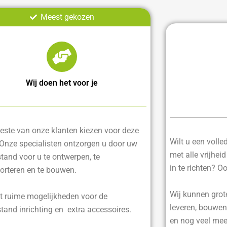
Meest gekozen
Wij doen het voor je
ste van onze klanten kiezen voor deze
Wilt u een voll
 Onze specialisten ontzorgen u door uw
met alle vrijhei
tand voor u te ontwerpen, te
in te richten? O
orteren en te bouwen.
Wij kunnen grot
t ruime mogelijkheden voor de
leveren, bouwen
tand inrichting en extra accessoires.
en nog veel mee