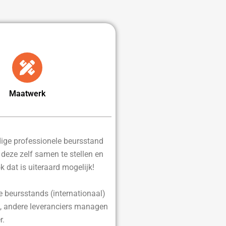
Maatwerk
edige professionele beursstand
d deze zelf samen te stellen en
ok dat is uiteraard mogelijk!
e beursstands (internationaal)
, andere leveranciers managen
r.