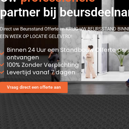
partner bij beursdeeln
Direct uw Beursstand Offerte en KRIJG UW BEURSSTAND BINN
EEN WEEK OP LOCATIE GELEVERD!
Binnen 24 Uur een Standbouw Offerte per
ontvangen
100% Zonder Verplichting
Levertijd vanaf 7 dagen
Vraag direct een offerte aan