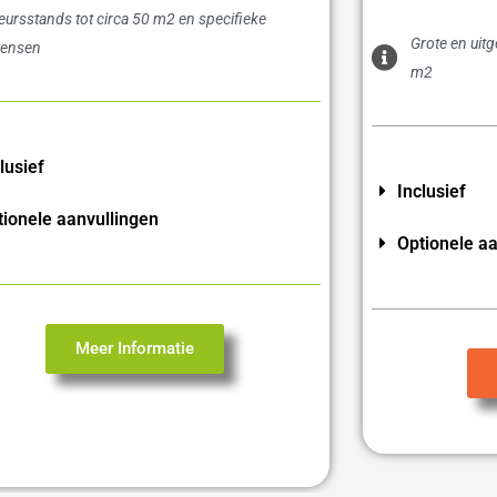
eursstands tot circa 50 m2 en specifieke
Grote en uit
ensen
m2
lusief
Inclusief
tionele aanvullingen
Optionele aa
Meer Informatie