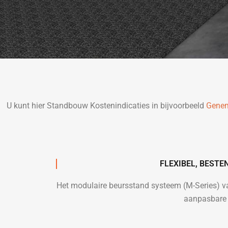
U kunt hier Standbouw Kostenindicaties in bijvoorbeeld
Gene
FLEXIBEL, BEST
Het modulaire beursstand systeem (M-Series) 
aanpasbare 