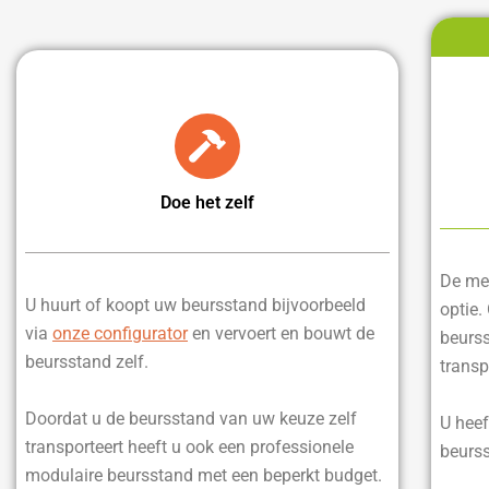
Doe het zelf
De mee
U huurt of koopt uw beursstand bijvoorbeeld
optie.
via
onze configurator
en vervoert en bouwt de
beurss
beursstand zelf.
transp
Doordat u de beursstand van uw keuze zelf
U heef
transporteert heeft u ook een professionele
beurss
modulaire beursstand met een beperkt budget.