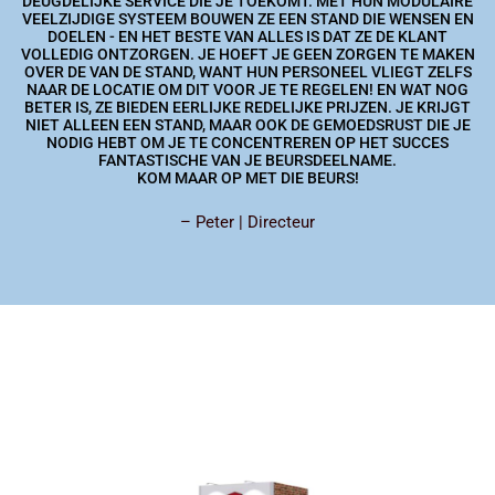
DEUGDELIJKE SERVICE DIE JE TOEKOMT. MET HUN MODULAIRE
VEELZIJDIGE SYSTEEM BOUWEN ZE EEN STAND DIE WENSEN EN
DOELEN - EN HET BESTE VAN ALLES IS DAT ZE DE KLANT
VOLLEDIG ONTZORGEN. JE HOEFT JE GEEN ZORGEN TE MAKEN
OVER DE VAN DE STAND, WANT HUN PERSONEEL VLIEGT ZELFS
NAAR DE LOCATIE OM DIT VOOR JE TE REGELEN! EN WAT NOG
BETER IS, ZE BIEDEN EERLIJKE REDELIJKE PRIJZEN. JE KRIJGT
NIET ALLEEN EEN STAND, MAAR OOK DE GEMOEDSRUST DIE JE
NODIG HEBT OM JE TE CONCENTREREN OP HET SUCCES
FANTASTISCHE VAN JE BEURSDEELNAME.
KOM MAAR OP MET DIE BEURS!
– Peter | Directeur