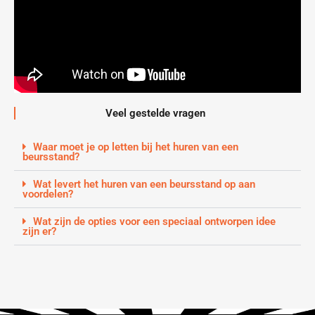
Veel gestelde vragen
Waar moet je op letten bij het huren van een
beursstand?
Wat levert het huren van een beursstand op aan
voordelen?
Wat zijn de opties voor een speciaal ontworpen idee
zijn er?