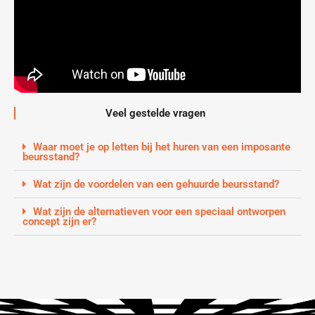
Veel gestelde vragen
Waar moet je op letten bij het huren van een imposante
beursstand?
Wat zijn de voordelen van een gehuurde beursstand?
Wat zijn de alternatieven voor een speciaal ontworpen
concept zijn er?