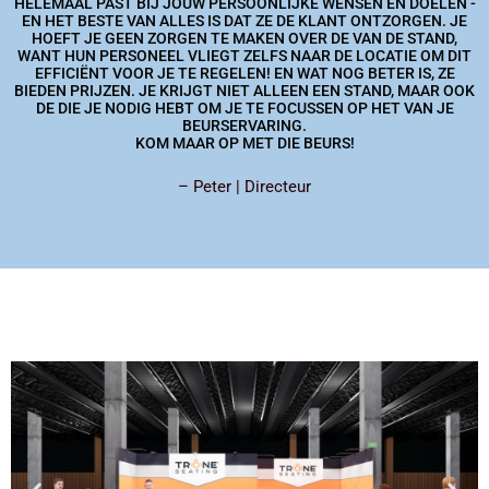
HELEMAAL PAST BIJ JOUW PERSOONLIJKE WENSEN EN DOELEN -
EN HET BESTE VAN ALLES IS DAT ZE DE KLANT ONTZORGEN. JE
HOEFT JE GEEN ZORGEN TE MAKEN OVER DE VAN DE STAND,
WANT HUN PERSONEEL VLIEGT ZELFS NAAR DE LOCATIE OM DIT
EFFICIËNT VOOR JE TE REGELEN! EN WAT NOG BETER IS, ZE
BIEDEN PRIJZEN. JE KRIJGT NIET ALLEEN EEN STAND, MAAR OOK
DE DIE JE NODIG HEBT OM JE TE FOCUSSEN OP HET VAN JE
BEURSERVARING.
KOM MAAR OP MET DIE BEURS!
– Peter | Directeur