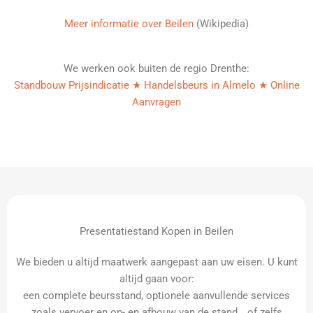
Meer informatie over Beilen
(Wikipedia)
We werken ook buiten de regio Drenthe:
Standbouw Prijsindicatie ★ Handelsbeurs in Almelo ★ Online
Aanvragen
Presentatiestand Kopen in Beilen
We bieden u altijd maatwerk aangepast aan uw eisen. U kunt
altijd gaan voor:
een complete beursstand, optionele aanvullende services
zoals vervoer en op- en afbouw van de stand… of zelfs