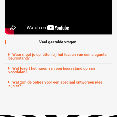
Veel gestelde vragen
Waar moet je op letten bij het leasen van een elegante
beursstand?
Wat levert het huren van een beursstand op aan
voordelen?
Wat zijn de opties voor een speciaal ontworpen idee
zijn er?