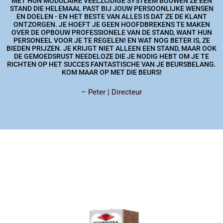
MET HUN MODULAIRE VEELZIJDIGE SYSTEEM BOUWEN ZE EEN
STAND DIE HELEMAAL PAST BIJ JOUW PERSOONLIJKE WENSEN
EN DOELEN - EN HET BESTE VAN ALLES IS DAT ZE DE KLANT
ONTZORGEN. JE HOEFT JE GEEN HOOFDBREKENS TE MAKEN
OVER DE OPBOUW PROFESSIONELE VAN DE STAND, WANT HUN
PERSONEEL VOOR JE TE REGELEN! EN WAT NOG BETER IS, ZE
BIEDEN PRIJZEN. JE KRIJGT NIET ALLEEN EEN STAND, MAAR OOK
DE GEMOEDSRUST NEEDELOZE DIE JE NODIG HEBT OM JE TE
RICHTEN OP HET SUCCES FANTASTISCHE VAN JE BEURSBELANG.
KOM MAAR OP MET DIE BEURS!
– Peter | Directeur