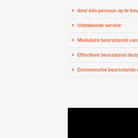
door één persoon op te bo
Uitstekende service
Modulaire beursstands van
Effectieve beursstand desi
Economische beursstands 