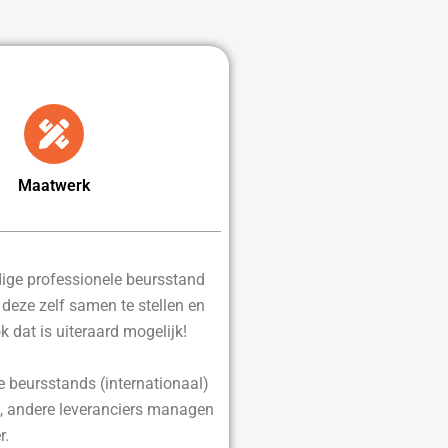
Maatwerk
edige professionele beursstand
d deze zelf samen te stellen en
ok dat is uiteraard mogelijk!
e beursstands (internationaal)
, andere leveranciers managen
r.