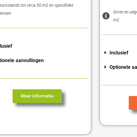
eursstands tot circa 50 m2 en specifieke
Grote en uit
ensen
m2
lusief
Inclusief
tionele aanvullingen
Optionele aa
Meer Informatie