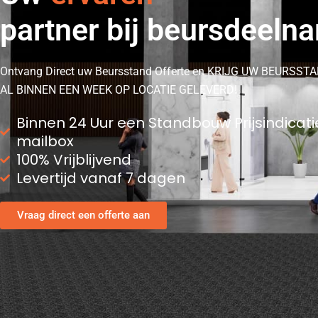
ervaren
partner bij beursdeeln
Ontvang Direct uw Beursstand Offerte en KRIJG UW BEURSST
AL BINNEN EEN WEEK OP LOCATIE GELEVERD!
Binnen 24 Uur een Standbouw Prijsindicati
mailbox
100% Vrijblijvend
Levertijd vanaf 7 dagen
Vraag direct een offerte aan