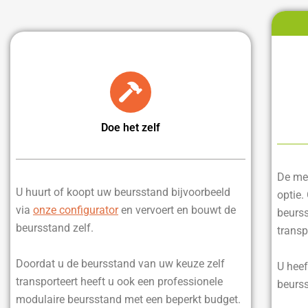
Doe het zelf
De mee
U huurt of koopt uw beursstand bijvoorbeeld
optie.
via
onze configurator
en vervoert en bouwt de
beurss
beursstand zelf.
transp
Doordat u de beursstand van uw keuze zelf
U heef
transporteert heeft u ook een professionele
beurss
modulaire beursstand met een beperkt budget.