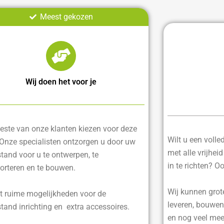
Meest gekozen
Wij doen het voor je
ste van onze klanten kiezen voor deze
Wilt u een voll
 Onze specialisten ontzorgen u door uw
met alle vrijhei
tand voor u te ontwerpen, te
in te richten? O
orteren en te bouwen.
Wij kunnen grot
t ruime mogelijkheden voor de
leveren, bouwen
tand inrichting en extra accessoires.
en nog veel mee