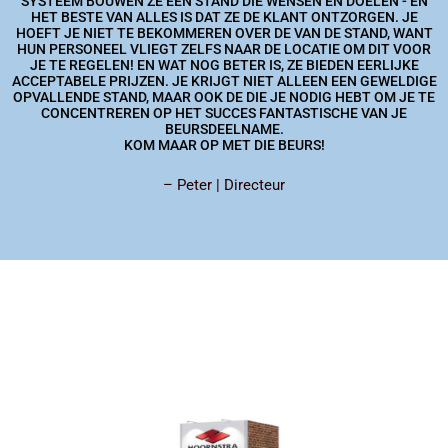
SYSTEEM BOUWEN ZE EEN STAND DIE WENSEN EN DOELEN - EN
HET BESTE VAN ALLES IS DAT ZE DE KLANT ONTZORGEN. JE
HOEFT JE NIET TE BEKOMMEREN OVER DE VAN DE STAND, WANT
HUN PERSONEEL VLIEGT ZELFS NAAR DE LOCATIE OM DIT VOOR
JE TE REGELEN! EN WAT NOG BETER IS, ZE BIEDEN EERLIJKE
ACCEPTABELE PRIJZEN. JE KRIJGT NIET ALLEEN EEN GEWELDIGE
OPVALLENDE STAND, MAAR OOK DE DIE JE NODIG HEBT OM JE TE
CONCENTREREN OP HET SUCCES FANTASTISCHE VAN JE
BEURSDEELNAME.
KOM MAAR OP MET DIE BEURS!
– Peter | Directeur