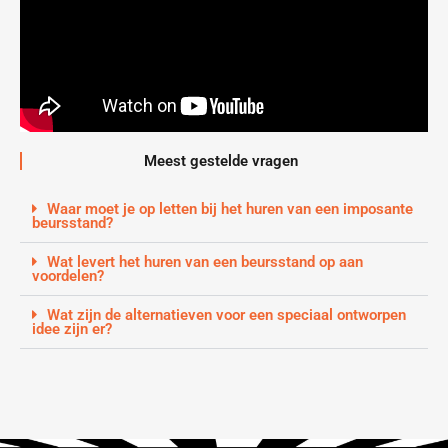
Meest gestelde vragen
Waar moet je op letten bij het huren van een imposante
beursstand?
Wat levert het huren van een beursstand op aan
voordelen?
Wat zijn de alternatieven voor een speciaal ontworpen
idee zijn er?