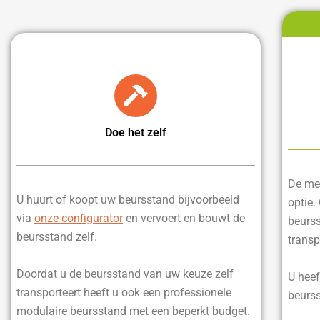
Doe het zelf
De mee
U huurt of koopt uw beursstand bijvoorbeeld
optie.
via
onze configurator
en vervoert en bouwt de
beurss
beursstand zelf.
transp
Doordat u de beursstand van uw keuze zelf
U heef
transporteert heeft u ook een professionele
beurss
modulaire beursstand met een beperkt budget.