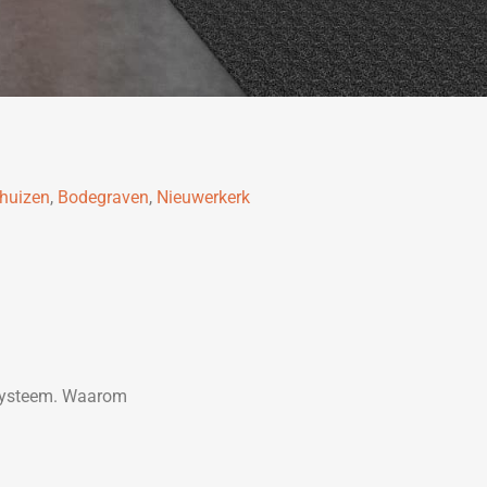
huizen
,
Bodegraven
,
Nieuwerkerk
-systeem. Waarom