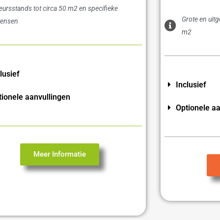
eursstands tot circa 50 m2 en specifieke
Grote en uit
ensen
m2
lusief
Inclusief
tionele aanvullingen
Optionele aa
Meer Informatie