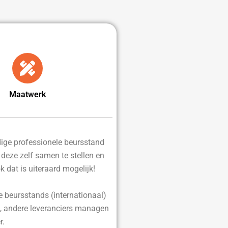
Maatwerk
edige professionele beursstand
d deze zelf samen te stellen en
ok dat is uiteraard mogelijk!
e beursstands (internationaal)
, andere leveranciers managen
r.