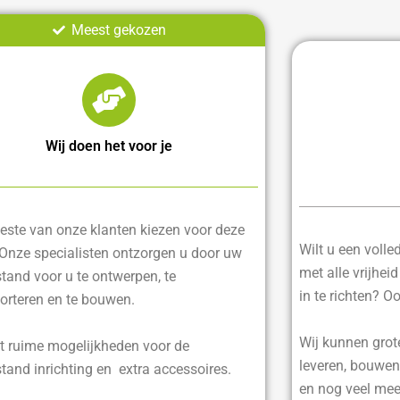
Meest gekozen
Wij doen het voor je
ste van onze klanten kiezen voor deze
Wilt u een voll
 Onze specialisten ontzorgen u door uw
met alle vrijhei
tand voor u te ontwerpen, te
in te richten? O
orteren en te bouwen.
Wij kunnen grot
t ruime mogelijkheden voor de
leveren, bouwen
tand inrichting en extra accessoires.
en nog veel mee