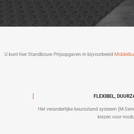
U kunt hier Standbouw Prijsopgaven in bijvoorbeeld
Middelbu
FLEXIBEL, DUUR
Het veranderlijke beursstand systeem (M-Ser
kiezen voor modu