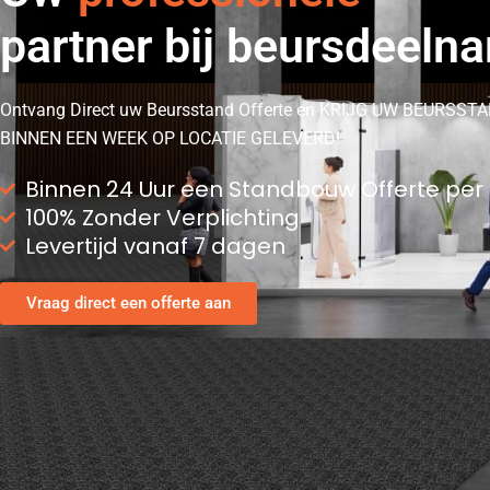
partner bij beursdeeln
Ontvang Direct uw Beursstand Offerte en KRIJG UW BEURSST
BINNEN EEN WEEK OP LOCATIE GELEVERD!
Binnen 24 Uur een Standbouw Offerte per
100% Zonder Verplichting
Levertijd vanaf 7 dagen
Vraag direct een offerte aan