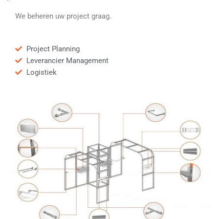
We beheren uw project graag.
Project Planning
Leverancier Management
Logistiek