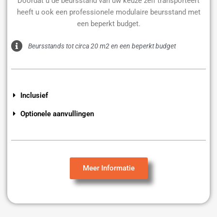
Doordat u de beursstand van uw keuze zelf transporteert
heeft u ook een professionele modulaire beursstand met
een beperkt budget.
Beursstands tot circa 20 m2 en een beperkt budget
Inclusief
Optionele aanvullingen
Meer Informatie