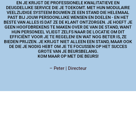
EN JE KRIJGT DE PROFESSIONELE KWALITATIEVE EN
DEUGDELIJKE SERVICE DIE JE TOEKOMT. MET HUN MODULAIRE
VEELZIJDIGE SYSTEEM BOUWEN ZE EEN STAND DIE HELEMAAL
PAST BIJ JOUW PERSOONLIJKE WENSEN EN DOELEN - EN HET
BESTE VAN ALLES IS DAT ZE DE KLANT ONTZORGEN. JE HOEFT JE
GEEN HOOFDBREKENS TE MAKEN OVER DE VAN DE STAND, WANT
HUN PERSONEEL VLIEGT ZELFS NAAR DE LOCATIE OM DIT
EFFICIËNT VOOR JE TE REGELEN! EN WAT NOG BETER IS, ZE
BIEDEN PRIJZEN. JE KRIJGT NIET ALLEEN EEN STAND, MAAR OOK
DE DIE JE NODIG HEBT OM JE TE FOCUSSEN OP HET SUCCES
GROTE VAN JE BEURSBELANG.
KOM MAAR OP MET DIE BEURS!
– Peter | Directeur