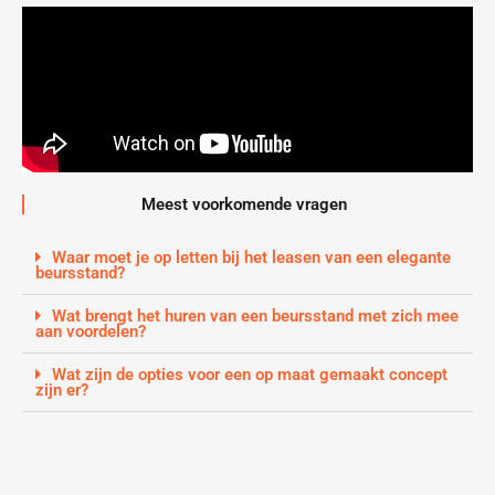
Meest voorkomende vragen
Waar moet je op letten bij het leasen van een elegante
beursstand?
Wat brengt het huren van een beursstand met zich mee
aan voordelen?
Wat zijn de opties voor een op maat gemaakt concept
zijn er?