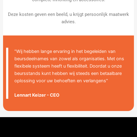
Deze kosten geven een beeld, u krijgt persoonlijk maatwerk
advies.
"Wij hebben lange ervaring in het begeleiden van
beursdeelnames van zowel als organisaties. Met ons
flexibele systeem heeft u flexibiliteit. Doordat u onze
beursstands kunt hebben wij steeds een betaalbare
oplossing voor uw behoeften en verlangens"
Lennart Keizer - CEO