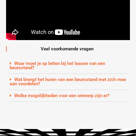
Veel voorkomende vragen
Waar moet je op letten bij het leasen van een
beursstand?
Wat brengt het huren van een beursstand met zich mee
aan voordelen?
Welke mogelijkheden voor een ontwerp zijn er?