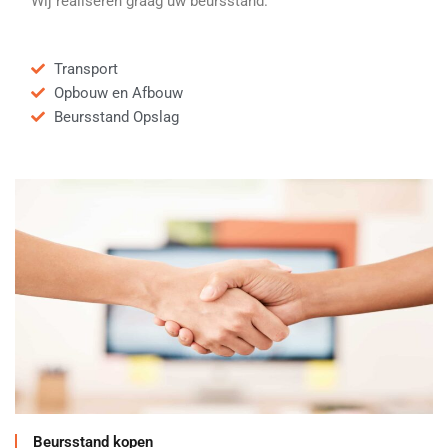
Wij realiseren graag uw beursstand.
Transport
Opbouw en Afbouw
Beursstand Opslag
Beursstand kopen