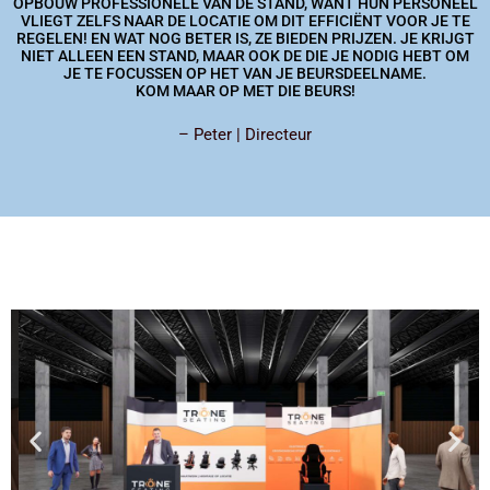
OPBOUW PROFESSIONELE VAN DE STAND, WANT HUN PERSONEEL
VLIEGT ZELFS NAAR DE LOCATIE OM DIT EFFICIËNT VOOR JE TE
REGELEN! EN WAT NOG BETER IS, ZE BIEDEN PRIJZEN. JE KRIJGT
NIET ALLEEN EEN STAND, MAAR OOK DE DIE JE NODIG HEBT OM
JE TE FOCUSSEN OP HET VAN JE BEURSDEELNAME.
KOM MAAR OP MET DIE BEURS!
– Peter | Directeur