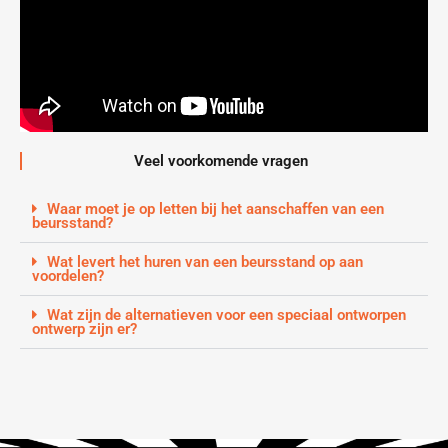
Veel voorkomende vragen
Waar moet je op letten bij het aanschaffen van een
beursstand?
Wat levert het huren van een beursstand op aan
voordelen?
Wat zijn de alternatieven voor een speciaal ontworpen
ontwerp zijn er?