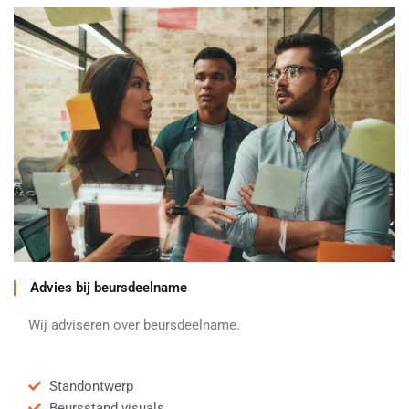
Advies bij beursdeelname
Wij adviseren over beursdeelname.
Standontwerp
Beursstand visuals