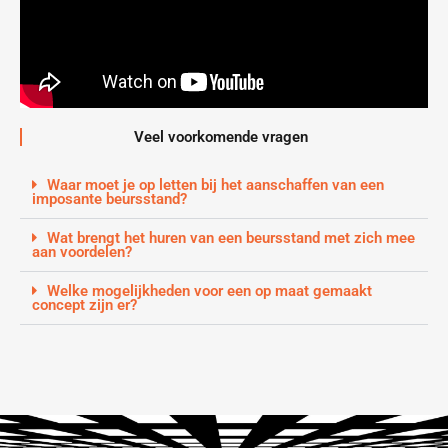
Veel voorkomende vragen
Waar moet je op letten bij het aanschaffen van een
imposante beursstand?
Wat brengt het huren van een beursstand met zich mee
aan voordelen?
Welke mogelijkheden voor een op maat gemaakt
concept zijn er?