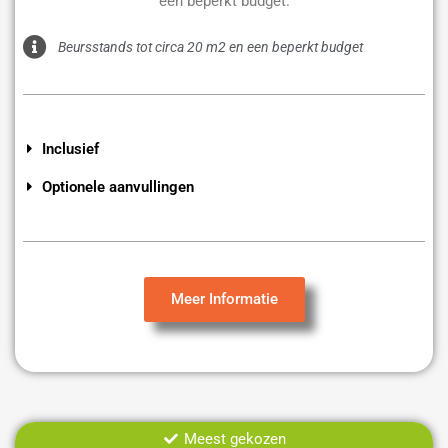
een beperkt budget.
Beursstands tot circa 20 m2 en een beperkt budget
Inclusief
Optionele aanvullingen
Meer Informatie
Meest gekozen