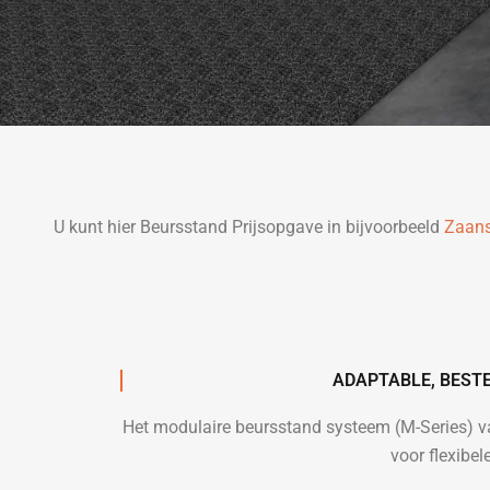
U kunt hier Beursstand Prijsopgave in bijvoorbeeld
Zaan
ADAPTABLE, BEST
Het modulaire beursstand systeem (M-Series) 
voor flexibe