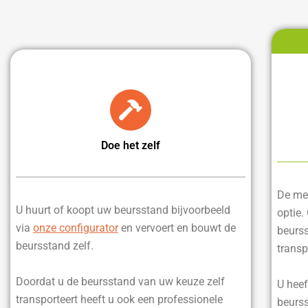
Doe het zelf
De mee
U huurt of koopt uw beursstand bijvoorbeeld
optie.
via
onze configurator
en vervoert en bouwt de
beurss
beursstand zelf.
transp
Doordat u de beursstand van uw keuze zelf
U heef
transporteert heeft u ook een professionele
beurss