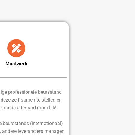
Maatwerk
edige professionele beursstand
d deze zelf samen te stellen en
ok dat is uiteraard mogelijk!
e beursstands (internationaal)
, andere leveranciers managen