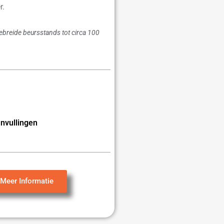
r.
gebreide beursstands tot circa 100
nvullingen
Meer Informatie