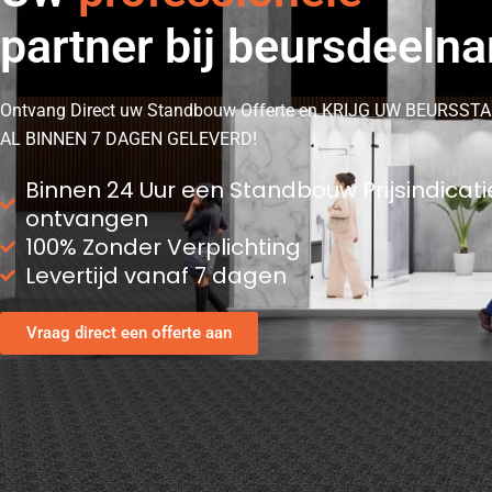
partner bij beursdeeln
Ontvang Direct uw Standbouw Offerte en KRIJG UW BEURSST
AL BINNEN 7 DAGEN GELEVERD!
Binnen 24 Uur een Standbouw Prijsindicati
ontvangen
100% Zonder Verplichting
Levertijd vanaf 7 dagen
Vraag direct een offerte aan