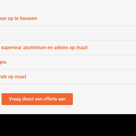
oon op te bouwen
 superieur aluminium en advies op maat
gns
nds op maat
Vraag direct een offerte aan