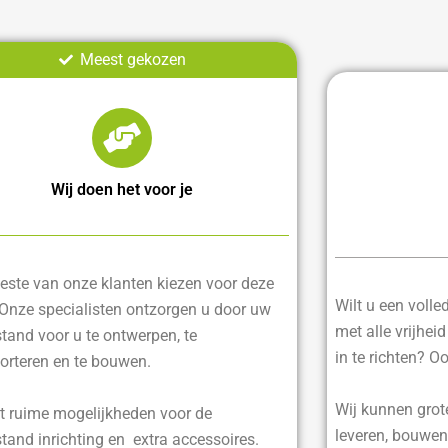
Meest gekozen
Wij doen het voor je
ste van onze klanten kiezen voor deze
Wilt u een voll
 Onze specialisten ontzorgen u door uw
met alle vrijhei
tand voor u te ontwerpen, te
in te richten? O
orteren en te bouwen.
Wij kunnen grot
t ruime mogelijkheden voor de
leveren, bouwen
tand inrichting en extra accessoires.