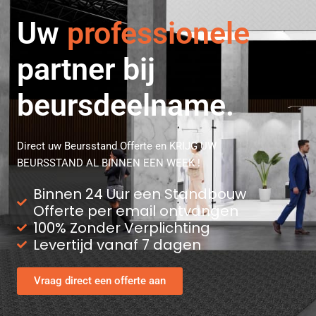
Uw
strategische
partner bij
beursdeelname.
Direct uw Beursstand Offerte en KRIJG UW
BEURSSTAND AL BINNEN EEN WEEK !
Binnen 24 Uur een Standbouw
Offerte per email ontvangen
100% Zonder Verplichting
Levertijd vanaf 7 dagen
Vraag direct een offerte aan