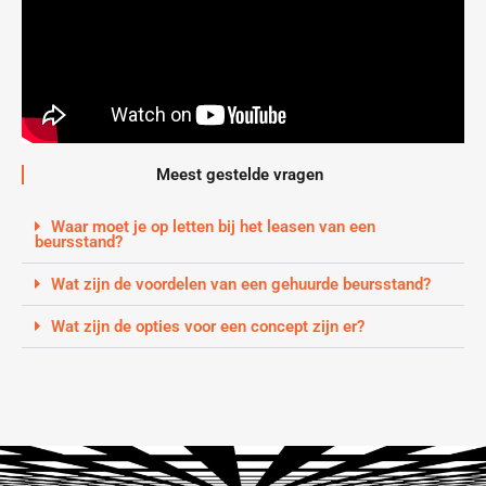
Meest gestelde vragen
Waar moet je op letten bij het leasen van een
beursstand?
Wat zijn de voordelen van een gehuurde beursstand?
Wat zijn de opties voor een concept zijn er?