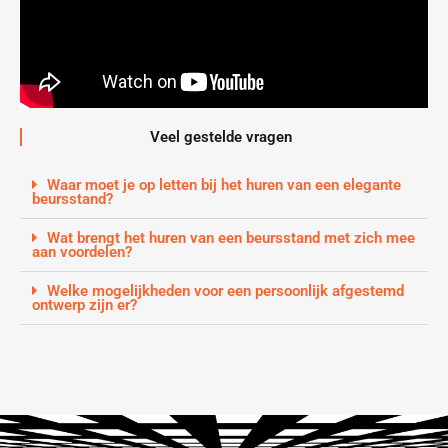
Veel gestelde vragen
Waar moet je op letten bij het huren van een elegante
beursstand?
Wat brengt het huren van een beursstand met zich mee
aan voordelen?
Welke mogelijkheden voor een persoonlijk afgestemd
ontwerp zijn er?