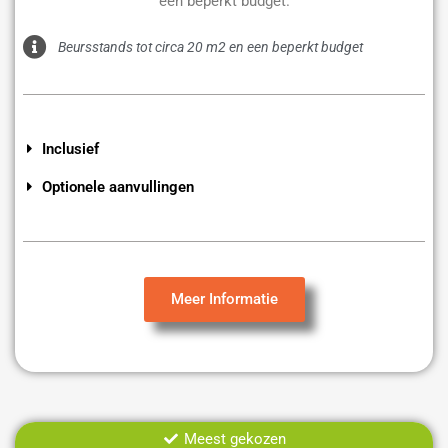
een beperkt budget.
Beursstands tot circa 20 m2 en een beperkt budget
Inclusief
Optionele aanvullingen
Meer Informatie
Meest gekozen