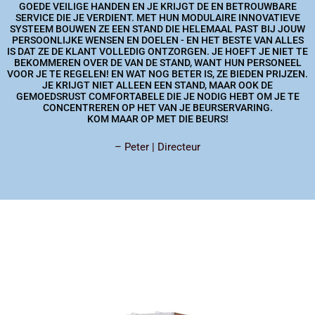
GOEDE VEILIGE HANDEN EN JE KRIJGT DE EN BETROUWBARE
SERVICE DIE JE VERDIENT. MET HUN MODULAIRE INNOVATIEVE
SYSTEEM BOUWEN ZE EEN STAND DIE HELEMAAL PAST BIJ JOUW
PERSOONLIJKE WENSEN EN DOELEN - EN HET BESTE VAN ALLES
IS DAT ZE DE KLANT VOLLEDIG ONTZORGEN. JE HOEFT JE NIET TE
BEKOMMEREN OVER DE VAN DE STAND, WANT HUN PERSONEEL
VOOR JE TE REGELEN! EN WAT NOG BETER IS, ZE BIEDEN PRIJZEN.
JE KRIJGT NIET ALLEEN EEN STAND, MAAR OOK DE
GEMOEDSRUST COMFORTABELE DIE JE NODIG HEBT OM JE TE
CONCENTREREN OP HET VAN JE BEURSERVARING.
KOM MAAR OP MET DIE BEURS!
– Peter | Directeur