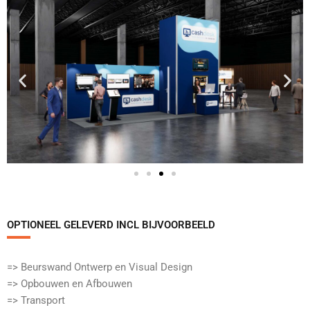
OPTIONEEL GELEVERD INCL BIJVOORBEELD​
=> Beurswand Ontwerp en Visual Design
=> Opbouwen en Afbouwen
=> Transport