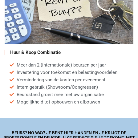
Huur & Koop Combinatie
Meer dan 2 (internationale) beurzen per jaar
Investering voor toekomst en belastingvoordelen
Vermindering van de kosten per evenement
Intern gebruik (Showroom/Congressen)
Beursstand groeit mee met uw organisatie
Mogelijkheid tot opbouwen en afbouwen
BEURS? NO WAY! JE BENT HIER HANDEN EN JE KRIJGT DE
PROFESSIONELE EN DEUGDELIJKE SERVICE DIE JE TOEKOMT. MET