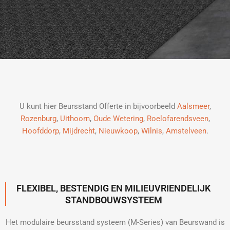
U kunt hier Beursstand Offerte in bijvoorbeeld
Aalsmeer
,
Rozenburg
,
Uithoorn
,
Oude Wetering
,
Roelofarendsveen
,
Hoofddorp
,
Mijdrecht
,
Nieuwkoop
,
Wilnis
,
Amstelveen
.
FLEXIBEL, BESTENDIG EN MILIEUVRIENDELIJK
STANDBOUWSYSTEEM
Het modulaire beursstand systeem (M-Series) van Beurswand is