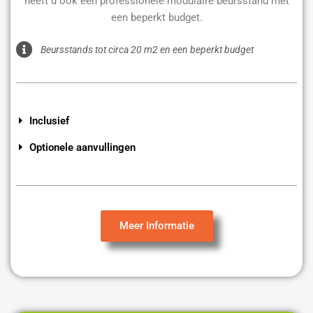
heeft u ook een professionele modulaire beursstand met
een beperkt budget.
Beursstands tot circa 20 m2 en een beperkt budget
Inclusief
Optionele aanvullingen
Meer Informatie