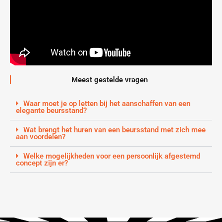
Meest gestelde vragen
Waar moet je op letten bij het aanschaffen van een
elegante beursstand?
Wat brengt het huren van een beursstand met zich mee
aan voordelen?
Welke mogelijkheden voor een persoonlijk afgestemd
concept zijn er?