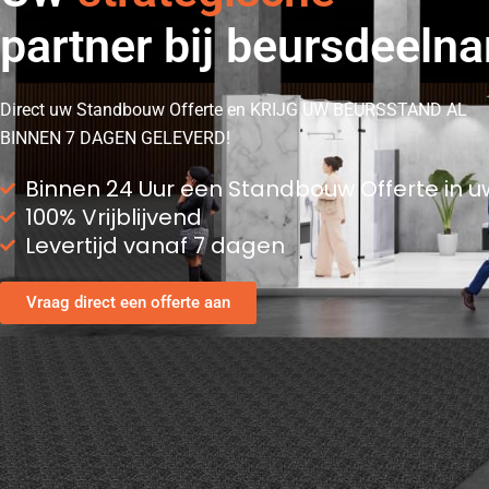
partner bij beursdeeln
Direct uw Standbouw Offerte en KRIJG UW BEURSSTAND AL
BINNEN 7 DAGEN GELEVERD!
Binnen 24 Uur een Standbouw Offerte in u
100% Vrijblijvend
Levertijd vanaf 7 dagen
Vraag direct een offerte aan