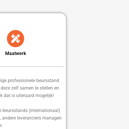
Maatwerk
edige professionele beursstand
d deze zelf samen te stellen en
ok dat is uiteraard mogelijk!
e beursstands (internationaal)
, andere leveranciers managen
r.