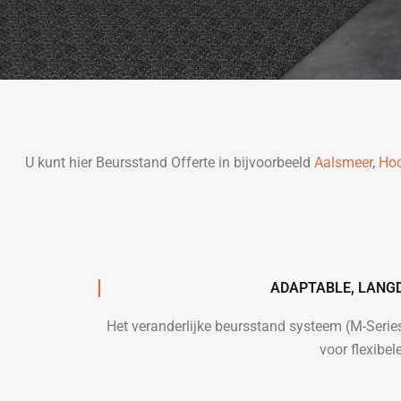
U kunt hier Beursstand Offerte in bijvoorbeeld
Aalsmeer
,
Ho
ADAPTABLE, LANG
Het veranderlijke beursstand systeem (M-Seri
voor flexibe