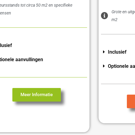
eursstands tot circa 50 m2 en specifieke
Grote en uit
ensen
m2
lusief
Inclusief
tionele aanvullingen
Optionele aa
Meer Informatie