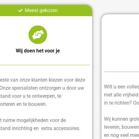
Meest gekozen
Wij doen het voor je
ste van onze klanten kiezen voor deze
Wilt u een voll
 Onze specialisten ontzorgen u door uw
met alle vrijhei
tand voor u te ontwerpen, te
in te richten? O
orteren en te bouwen.
Wij kunnen grot
t ruime mogelijkheden voor de
leveren, bouwen
tand inrichting en extra accessoires.
en nog veel mee