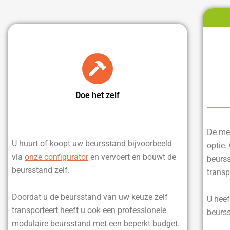
Doe het zelf
De mee
U huurt of koopt uw beursstand bijvoorbeeld
optie.
via
onze configurator
en vervoert en bouwt de
beurss
beursstand zelf.
transp
Doordat u de beursstand van uw keuze zelf
U heef
transporteert heeft u ook een professionele
beurss
modulaire beursstand met een beperkt budget.