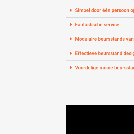
Simpel door één persoon o
Fantastische service
Modulaire beursstands van
Effectieve beursstand desi
Voordelige mooie beurssta