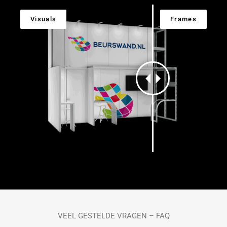
VEEL GESTELDE VRAGEN – FAQ