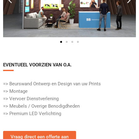
EVENTUEEL VOORZIEN VAN O.A.​
=> Beurswand Ontwerp en Design van uw Prints
=> Montage
=> Vervoer Dienstverlening
=> Meubels / Overige Benodigdheden
=> Premium LED Verlichting
Vraag direct een offerte aan