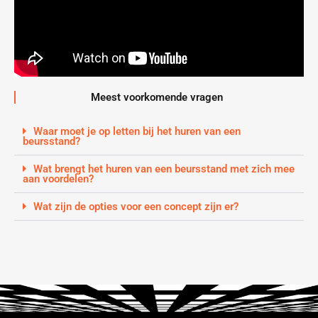
Meest voorkomende vragen
Waar moet je op letten bij het huren van een
beursstand?
Wat brengt het huren van een beursstand met zich mee
aan voordelen?
Wat zijn de opties voor een concept zijn er?