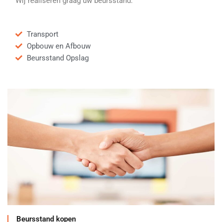
Wij realiseren graag uw beursstand.
Transport
Opbouw en Afbouw
Beursstand Opslag
Beursstand kopen