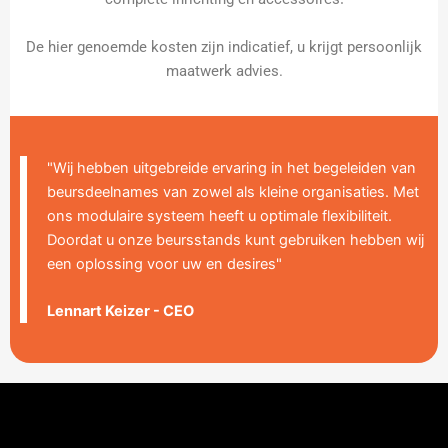
De hier genoemde kosten zijn indicatief, u krijgt persoonlijk
maatwerk advies.
"Wij hebben uitgebreide ervaring in het begeleiden van
beursdeelnames van zowel als kleine organisaties. Met
ons modulaire systeem heeft u optimale flexibiliteit.
Doordat u onze beursstands kunt gebruiken hebben wij
een oplossing voor uw en desires"
Lennart Keizer - CEO