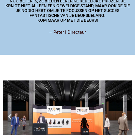
NOG BETER IS, ZE BIEDEN EERLIJKE REDELIJKE PRIJZEN. JE
KRIJGT NIET ALLEEN EEN GEWELDIGE STAND, MAAR OOK DE DIE
JE NODIG HEBT OM JE TE FOCUSSEN OP HET SUCCES
FANTASTISCHE VAN JE BEURSBELANG.
KOM MAAR OP MET DIE BEURS!
– Peter | Directeur