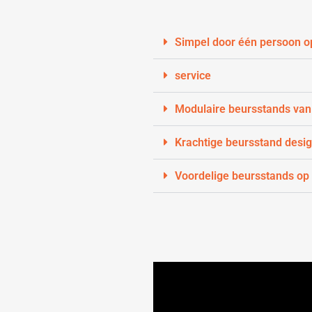
Simpel door één persoon o
service
Modulaire beursstands van
Krachtige beursstand desi
Voordelige beursstands op