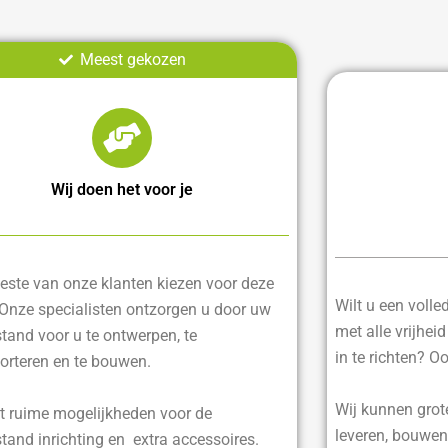
Meest gekozen
Wij doen het voor je
ste van onze klanten kiezen voor deze
Wilt u een voll
 Onze specialisten ontzorgen u door uw
met alle vrijhei
tand voor u te ontwerpen, te
in te richten? O
orteren en te bouwen.
Wij kunnen grot
t ruime mogelijkheden voor de
leveren, bouwen
tand inrichting en extra accessoires.