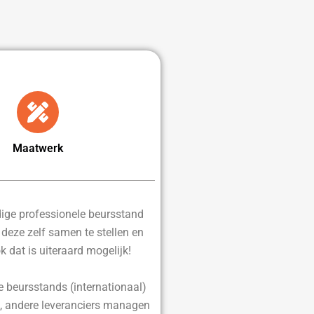
Maatwerk
edige professionele beursstand
d deze zelf samen te stellen en
ok dat is uiteraard mogelijk!
e beursstands (internationaal)
, andere leveranciers managen