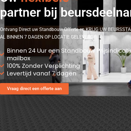
partner bij beursdeeln
Ontvang Direct uw Standbouw Offerte en KRIJG UW BEURSST
AL BINNEN 7 DAGEN OP LOCATIE GELEVERD!
Binnen 24 Uur een Standbouw Prijsindicati
mailbox
100% Zonder Verplichting
Levertijd vanaf 7 dagen
Vraag direct een offerte aan