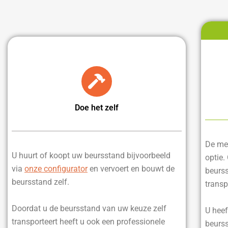
Doe het zelf
De mee
U huurt of koopt uw beursstand bijvoorbeeld
optie.
via
onze configurator
en vervoert en bouwt de
beurss
beursstand zelf.
transp
Doordat u de beursstand van uw keuze zelf
U heef
transporteert heeft u ook een professionele
beurss