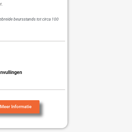
r.
gebreide beursstands tot circa 100
nvullingen
Meer Informatie