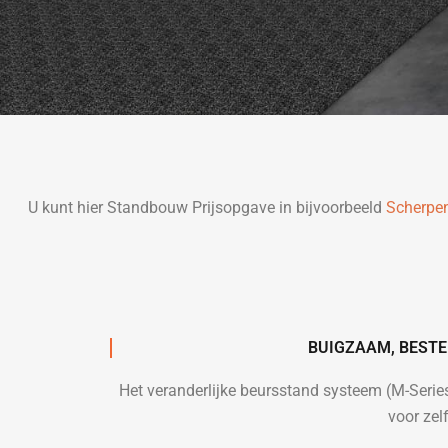
U kunt hier Standbouw Prijsopgave in bijvoorbeeld
Scherpe
BUIGZAAM, BESTE
Het veranderlijke beursstand systeem (M-Seri
voor zel