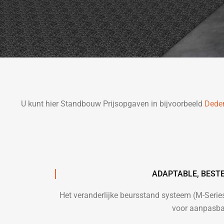
U kunt hier Standbouw Prijsopgaven in bijvoorbeeld
Dede
ADAPTABLE, BEST
Het veranderlijke beursstand systeem (M-Seri
voor aanpasba