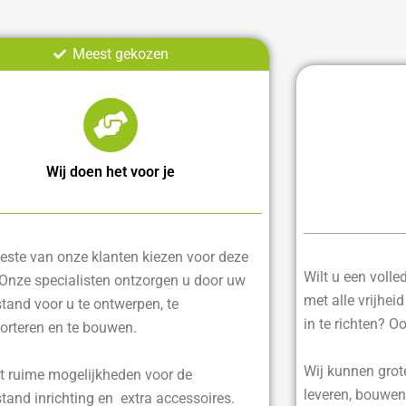
Meest gekozen
Wij doen het voor je
ste van onze klanten kiezen voor deze
Wilt u een voll
 Onze specialisten ontzorgen u door uw
met alle vrijhei
tand voor u te ontwerpen, te
in te richten? O
orteren en te bouwen.
Wij kunnen grot
t ruime mogelijkheden voor de
leveren, bouwen
tand inrichting en extra accessoires.