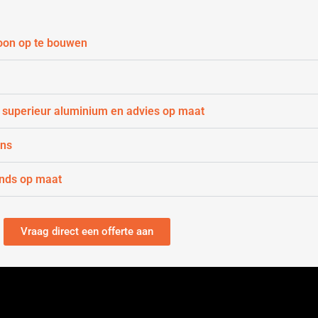
oon op te bouwen
 superieur aluminium en advies op maat
gns
ands op maat
Vraag direct een offerte aan