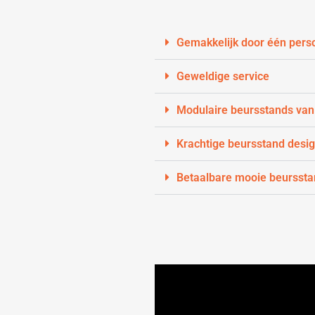
Gemakkelijk door één pers
Geweldige service
Modulaire beursstands van
Krachtige beursstand desi
Betaalbare mooie beursst