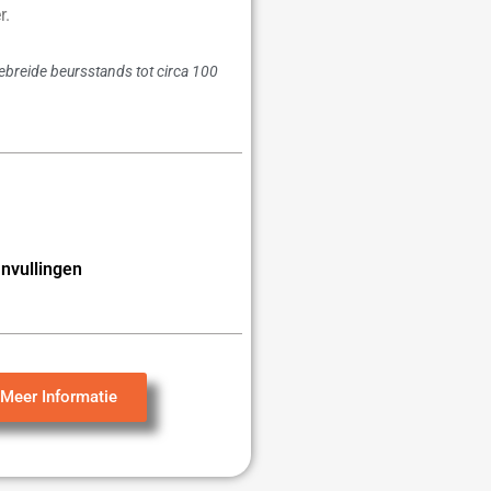
r.
gebreide beursstands tot circa 100
nvullingen
Meer Informatie