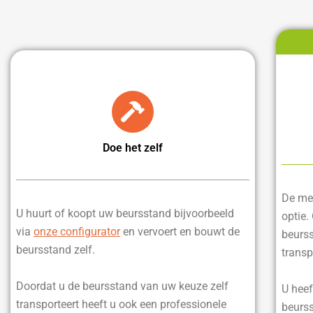
Doe het zelf
De mee
U huurt of koopt uw beursstand bijvoorbeeld
optie.
via
onze configurator
en vervoert en bouwt de
beurss
beursstand zelf.
transp
Doordat u de beursstand van uw keuze zelf
U heef
transporteert heeft u ook een professionele
beurss