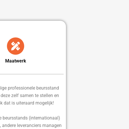
Maatwerk
edige professionele beursstand
d deze zelf samen te stellen en
ok dat is uiteraard mogelijk!
e beursstands (internationaal)
, andere leveranciers managen