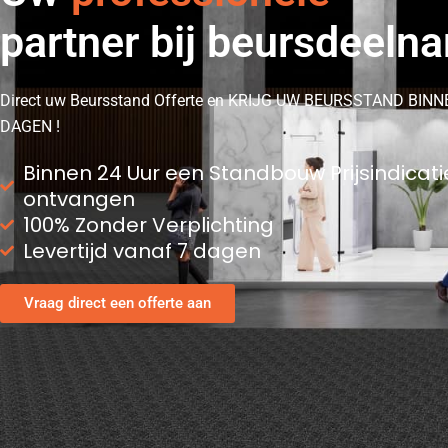
partner bij beursdeeln
Direct uw Beursstand Offerte en KRIJG UW BEURSSTAND BINN
DAGEN !
Binnen 24 Uur een Standbouw Prijsindicati
ontvangen
100% Zonder Verplichting
Levertijd vanaf 7 dagen
Vraag direct een offerte aan