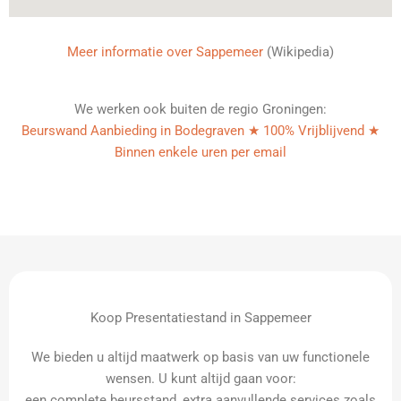
Meer informatie over Sappemeer
(Wikipedia)
We werken ook buiten de regio Groningen:
Beurswand Aanbieding in Bodegraven ★ 100% Vrijblijvend ★
Binnen enkele uren per email
Koop Presentatiestand in Sappemeer
We bieden u altijd maatwerk op basis van uw functionele
wensen. U kunt altijd gaan voor:
een complete beursstand, extra aanvullende services zoals