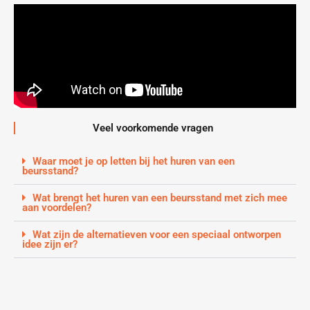
Veel voorkomende vragen
Waar moet je op letten bij het huren van een
beursstand?
Wat brengt het huren van een beursstand met zich mee
aan voordelen?
Wat zijn de alternatieven voor een speciaal ontworpen
idee zijn er?