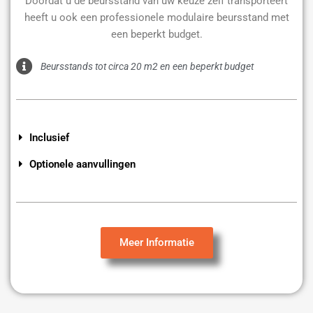
Doordat u de beursstand van uw keuze zelf transporteert
heeft u ook een professionele modulaire beursstand met
een beperkt budget.
Beursstands tot circa 20 m2 en een beperkt budget
Inclusief
Optionele aanvullingen
Meer Informatie