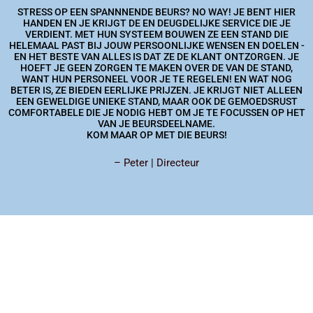
STRESS OP EEN SPANNNENDE BEURS? NO WAY! JE BENT HIER
HANDEN EN JE KRIJGT DE EN DEUGDELIJKE SERVICE DIE JE
VERDIENT. MET HUN SYSTEEM BOUWEN ZE EEN STAND DIE
HELEMAAL PAST BIJ JOUW PERSOONLIJKE WENSEN EN DOELEN -
EN HET BESTE VAN ALLES IS DAT ZE DE KLANT ONTZORGEN. JE
HOEFT JE GEEN ZORGEN TE MAKEN OVER DE VAN DE STAND,
WANT HUN PERSONEEL VOOR JE TE REGELEN! EN WAT NOG
BETER IS, ZE BIEDEN EERLIJKE PRIJZEN. JE KRIJGT NIET ALLEEN
EEN GEWELDIGE UNIEKE STAND, MAAR OOK DE GEMOEDSRUST
COMFORTABELE DIE JE NODIG HEBT OM JE TE FOCUSSEN OP HET
VAN JE BEURSDEELNAME.
KOM MAAR OP MET DIE BEURS!
– Peter | Directeur