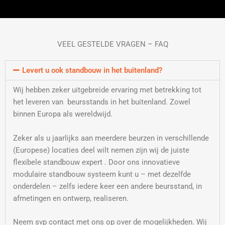
VEEL GESTELDE VRAGEN – FAQ
Levert u ook standbouw in het buitenland?
Wij hebben zeker uitgebreide ervaring met betrekking tot
het leveren van beursstands in het buitenland. Zowel
binnen Europa als wereldwijd.
Zeker als u jaarlijks aan meerdere beurzen in verschillende
(Europese) locaties deel wilt nemen zijn wij de juiste
flexibele standbouw expert . Door ons innovatieve
modulaire standbouw systeem kunt u – met dezelfde
onderdelen – zelfs iedere keer een andere beursstand, in
afmetingen en ontwerp, realiseren.
Neem svp contact met ons op over de mogelijkheden. Wij