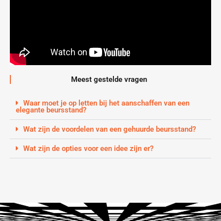
Meest gestelde vragen
Waar moet je op letten bij het aanschaffen van een
elegante beursstand?
Wat zijn de voordelen van een gehuurde beursstand?
Wat zijn de opties voor een idee zijn er?