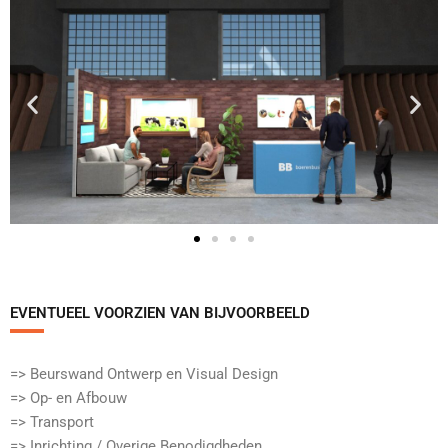
EVENTUEEL VOORZIEN VAN BIJVOORBEELD​
=> Beurswand Ontwerp en Visual Design
=> Op- en Afbouw
=> Transport
=> Inrichting / Overige Benodigdheden