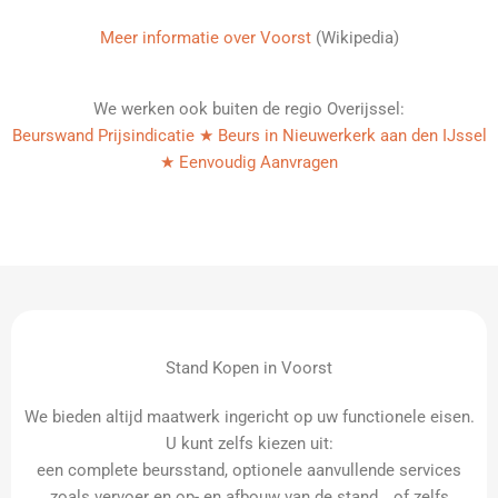
Meer informatie over Voorst
(Wikipedia)
We werken ook buiten de regio Overijssel:
Beurswand Prijsindicatie ★ Beurs in Nieuwerkerk aan den IJssel
★ Eenvoudig Aanvragen
Stand Kopen in Voorst
We bieden altijd maatwerk ingericht op uw functionele eisen.
U kunt zelfs kiezen uit:
een complete beursstand, optionele aanvullende services
zoals vervoer en op- en afbouw van de stand… of zelfs