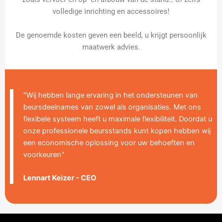
volledige inrichting en accessoires!
De genoemde kosten geven een beeld, u krijgt persoonlijk
maatwerk advies.
"Wij hebben lange ervaring in het ondersteunen van
beursdeelnames van zowel als organisaties. Met ons
flexibele systeem heeft u maximale flexibiliteit. Doordat u
onze professionele beursstands kunt kopen hebben wij
een economische oplossing voor uw behoeften en
voorkeuren"
Lennart Keizer - CEO