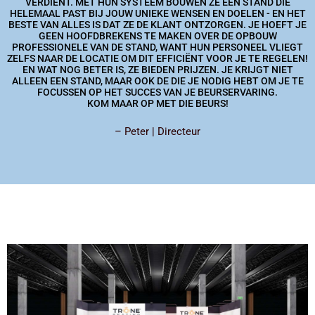
VERDIENT. MET HUN SYSTEEM BOUWEN ZE EEN STAND DIE
HELEMAAL PAST BIJ JOUW UNIEKE WENSEN EN DOELEN - EN HET
BESTE VAN ALLES IS DAT ZE DE KLANT ONTZORGEN. JE HOEFT JE
GEEN HOOFDBREKENS TE MAKEN OVER DE OPBOUW
PROFESSIONELE VAN DE STAND, WANT HUN PERSONEEL VLIEGT
ZELFS NAAR DE LOCATIE OM DIT EFFICIËNT VOOR JE TE REGELEN!
EN WAT NOG BETER IS, ZE BIEDEN PRIJZEN. JE KRIJGT NIET
ALLEEN EEN STAND, MAAR OOK DE DIE JE NODIG HEBT OM JE TE
FOCUSSEN OP HET SUCCES VAN JE BEURSERVARING.
KOM MAAR OP MET DIE BEURS!
– Peter | Directeur