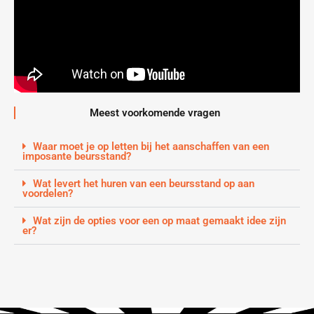
Meest voorkomende vragen
Waar moet je op letten bij het aanschaffen van een
imposante beursstand?
Wat levert het huren van een beursstand op aan
voordelen?
Wat zijn de opties voor een op maat gemaakt idee zijn
er?