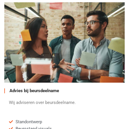
Advies bij beursdeelname
Wij adviseren over beursdeelname.
Standontwerp
Beursstand visuals