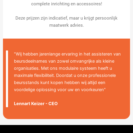
complete inrichting en accessoires!
Deze prijzen zijn indicatief, maar u krijgt persoonlijk
maatwerk advies.
"Wij hebben jarenlange ervaring in het assisteren van
beursdeelnames van zowel omvangrijke als kleine
organisaties. Met ons modulaire systeem heeft u
maximale flexibiliteit. Doordat u onze professionele
beursstands kunt kopen hebben wij altijd een
voordelige oplossing voor uw en voorkeuren"
Lennart Keizer - CEO