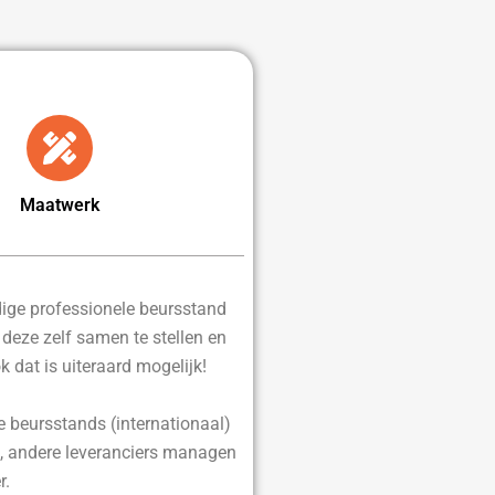
Maatwerk
edige professionele beursstand
d deze zelf samen te stellen en
ok dat is uiteraard mogelijk!
e beursstands (internationaal)
, andere leveranciers managen
r.