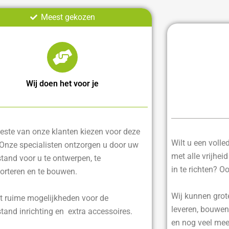
Meest gekozen
Wij doen het voor je
ste van onze klanten kiezen voor deze
Wilt u een voll
 Onze specialisten ontzorgen u door uw
met alle vrijhei
tand voor u te ontwerpen, te
in te richten? O
orteren en te bouwen.
Wij kunnen grot
t ruime mogelijkheden voor de
leveren, bouwen
tand inrichting en extra accessoires.
en nog veel mee