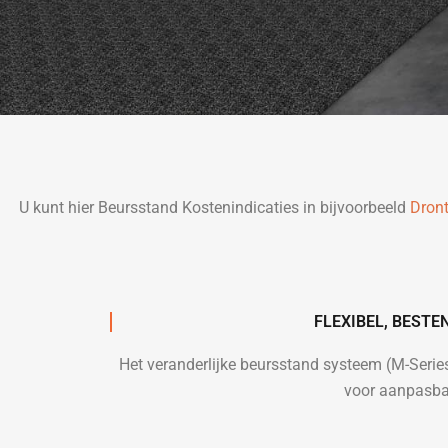
U kunt hier Beursstand Kostenindicaties in bijvoorbeeld
Dron
FLEXIBEL, BEST
Het veranderlijke beursstand systeem (M-Seri
voor aanpasba