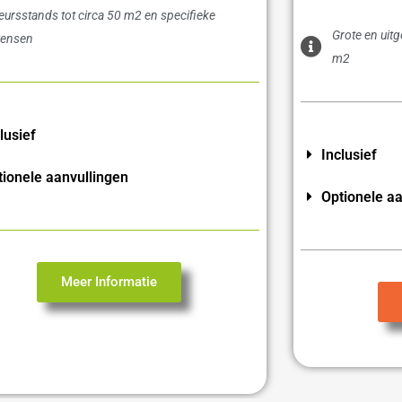
eursstands tot circa 50 m2 en specifieke
Grote en uit
ensen
m2
lusief
Inclusief
tionele aanvullingen
Optionele aa
Meer Informatie