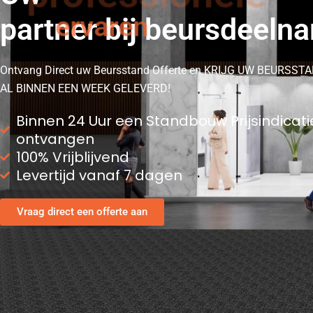
partner bij beursdeeln
Ontvang Direct uw Beursstand Offerte en KRIJG UW BEURSST
AL BINNEN EEN WEEK GELEVERD!
Binnen 24 Uur een Standbouw Prijsindicati
ontvangen
100% Vrijblijvend
Levertijd vanaf 7 dagen
Vraag direct een offerte aan