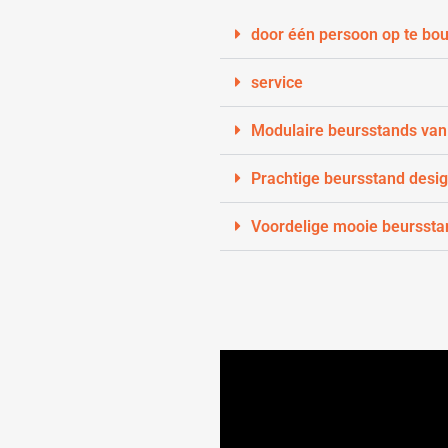
door één persoon op te bo
service
Modulaire beursstands van
Prachtige beursstand desi
Voordelige mooie beurssta