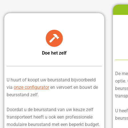
Doe het zelf
De mee
U huurt of koopt uw beursstand bijvoorbeeld
optie.
via
onze configurator
en vervoert en bouwt de
beurss
beursstand zelf.
transp
Doordat u de beursstand van uw keuze zelf
U heef
transporteert heeft u ook een professionele
beurss
modulaire beursstand met een beperkt budget.