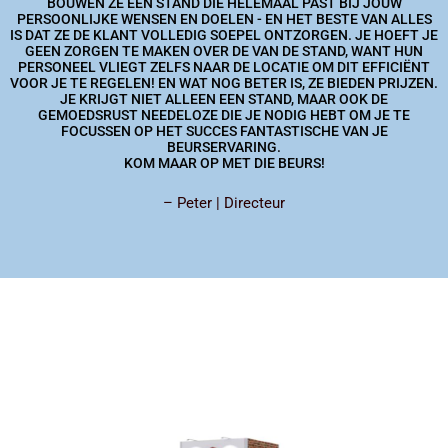
BOUWEN ZE EEN STAND DIE HELEMAAL PAST BIJ JOUW
PERSOONLIJKE WENSEN EN DOELEN - EN HET BESTE VAN ALLES
IS DAT ZE DE KLANT VOLLEDIG SOEPEL ONTZORGEN. JE HOEFT JE
GEEN ZORGEN TE MAKEN OVER DE VAN DE STAND, WANT HUN
PERSONEEL VLIEGT ZELFS NAAR DE LOCATIE OM DIT EFFICIËNT
VOOR JE TE REGELEN! EN WAT NOG BETER IS, ZE BIEDEN PRIJZEN.
JE KRIJGT NIET ALLEEN EEN STAND, MAAR OOK DE
GEMOEDSRUST NEEDELOZE DIE JE NODIG HEBT OM JE TE
FOCUSSEN OP HET SUCCES FANTASTISCHE VAN JE
BEURSERVARING.
KOM MAAR OP MET DIE BEURS!
– Peter | Directeur