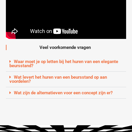
Veel voorkomende vragen
Waar moet je op letten bij het huren van een elegante
beursstand?
Wat levert het huren van een beursstand op aan
voordelen?
Wat zijn de alternatieven voor een concept zijn er?