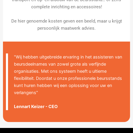
complete inrichting en accessoires!
De hier genoemde kosten geven een beeld, maar u krijgt
persoonlijk maatwerk advies.
"Wij hebben uitgebreide ervaring in het assisteren van
beursdeelnames van zowel grote als verfijnde
organisaties. Met ons systeem heeft u ultieme
flexibiliteit. Doordat u onze professionele beursstands
kunt huren hebben wij een oplossing voor uw en
verlangens"
Lennart Keizer - CEO