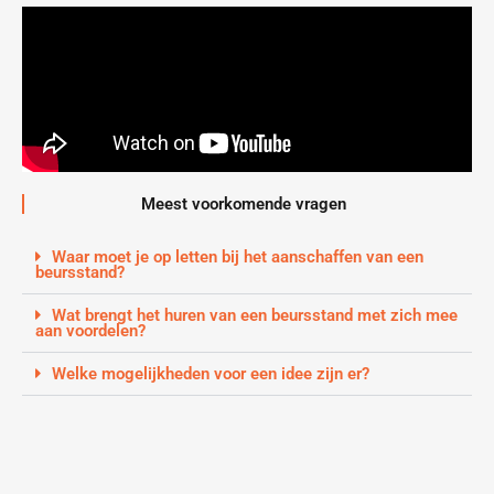
Meest voorkomende vragen
Waar moet je op letten bij het aanschaffen van een
beursstand?
Wat brengt het huren van een beursstand met zich mee
aan voordelen?
Welke mogelijkheden voor een idee zijn er?