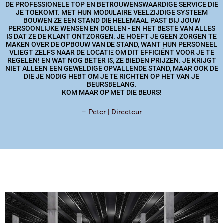
DE PROFESSIONELE TOP EN BETROUWENSWAARDIGE SERVICE DIE
JE TOEKOMT. MET HUN MODULAIRE VEELZIJDIGE SYSTEEM
BOUWEN ZE EEN STAND DIE HELEMAAL PAST BIJ JOUW
PERSOONLIJKE WENSEN EN DOELEN - EN HET BESTE VAN ALLES
IS DAT ZE DE KLANT ONTZORGEN. JE HOEFT JE GEEN ZORGEN TE
MAKEN OVER DE OPBOUW VAN DE STAND, WANT HUN PERSONEEL
VLIEGT ZELFS NAAR DE LOCATIE OM DIT EFFICIËNT VOOR JE TE
REGELEN! EN WAT NOG BETER IS, ZE BIEDEN PRIJZEN. JE KRIJGT
NIET ALLEEN EEN GEWELDIGE OPVALLENDE STAND, MAAR OOK DE
DIE JE NODIG HEBT OM JE TE RICHTEN OP HET VAN JE
BEURSBELANG.
KOM MAAR OP MET DIE BEURS!
– Peter | Directeur