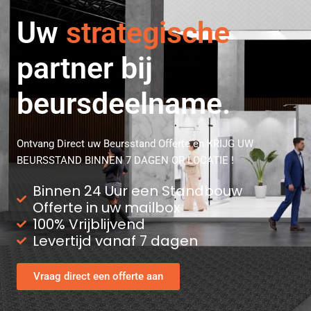
Uw
flexibele
partner bij
beursdeelname.
Ontvang Direct uw Beursstand Offerte en KRIJG UW
BEURSSTAND BINNEN 7 DAGEN OP LOCATIE !
Binnen 24 Uur een Standbouw
Offerte in uw mailbox
100% Vrijblijvend
Levertijd vanaf 7 dagen
Vraag direct een offerte aan