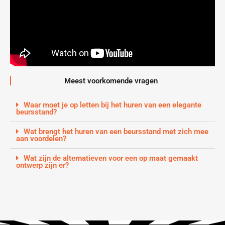
Meest voorkomende vragen
Waar moet je op letten bij het huren van een elegante
beursstand?
Wat brengt het huren van een beursstand met zich mee
aan voordelen?
Wat zijn de alternatieven voor een op maat gemaakt
ontwerp zijn er?