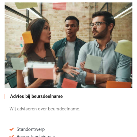
Advies bij beursdeelname
Wij adviseren over beursdeelname.
Standontwerp
Beursstand visuals