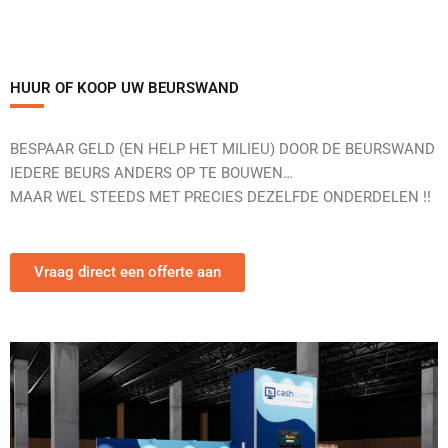
HUUR OF KOOP UW BEURSWAND
BESPAAR GELD (EN HELP HET MILIEU) DOOR DE BEURSWAND
IEDERE BEURS ANDERS OP TE BOUWEN…
MAAR WEL STEEDS MET PRECIES DEZELFDE ONDERDELEN !!
Vraag direct een offerte aan