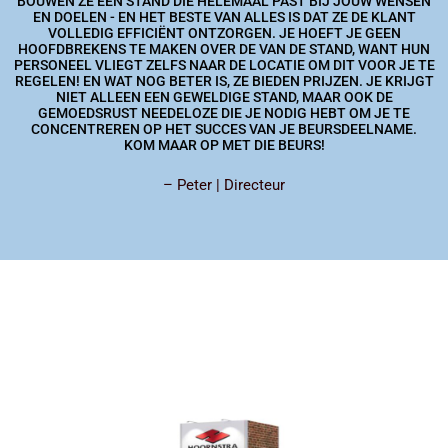
BOUWEN ZE EEN STAND DIE HELEMAAL PAST BIJ JOUW WENSEN
EN DOELEN - EN HET BESTE VAN ALLES IS DAT ZE DE KLANT
VOLLEDIG EFFICIËNT ONTZORGEN. JE HOEFT JE GEEN
HOOFDBREKENS TE MAKEN OVER DE VAN DE STAND, WANT HUN
PERSONEEL VLIEGT ZELFS NAAR DE LOCATIE OM DIT VOOR JE TE
REGELEN! EN WAT NOG BETER IS, ZE BIEDEN PRIJZEN. JE KRIJGT
NIET ALLEEN EEN GEWELDIGE STAND, MAAR OOK DE
GEMOEDSRUST NEEDELOZE DIE JE NODIG HEBT OM JE TE
CONCENTREREN OP HET SUCCES VAN JE BEURSDEELNAME.
KOM MAAR OP MET DIE BEURS!
– Peter | Directeur