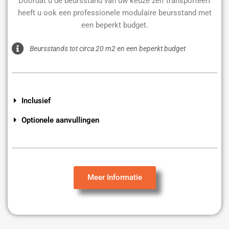
Doordat u de beursstand van uw keuze zelf transporteert
heeft u ook een professionele modulaire beursstand met
een beperkt budget.
Beursstands tot circa 20 m2 en een beperkt budget
Inclusief
Optionele aanvullingen
Meer Informatie