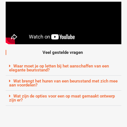
Veel gestelde vragen
Waar moet je op letten bij het aanschaffen van een
elegante beursstand?
Wat brengt het huren van een beursstand met zich mee
aan voordelen?
Wat zijn de opties voor een op maat gemaakt ontwerp
zijn er?