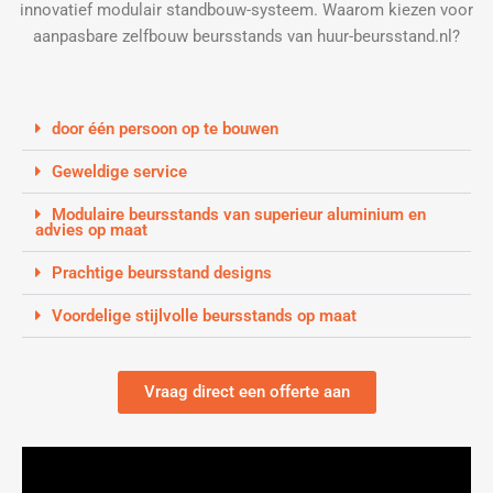
innovatief modulair standbouw-systeem. Waarom kiezen voor
aanpasbare zelfbouw beursstands van huur-beursstand.nl?
door één persoon op te bouwen
Geweldige service
Modulaire beursstands van superieur aluminium en
advies op maat
Prachtige beursstand designs
Voordelige stijlvolle beursstands op maat
Vraag direct een offerte aan