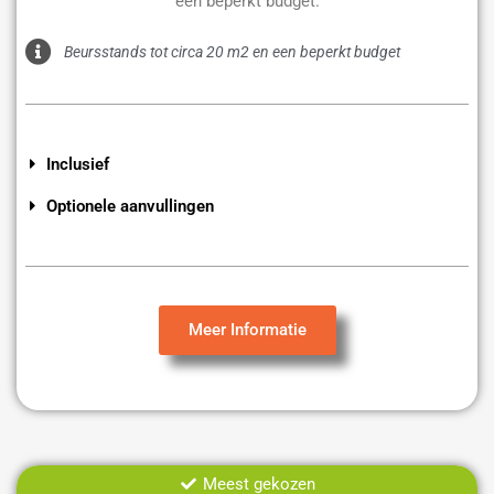
een beperkt budget.
Beursstands tot circa 20 m2 en een beperkt budget
Inclusief
Optionele aanvullingen
Meer Informatie
Meest gekozen