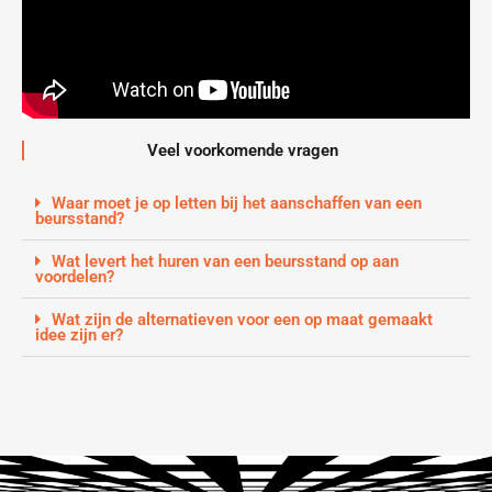
Veel voorkomende vragen
Waar moet je op letten bij het aanschaffen van een
beursstand?
Wat levert het huren van een beursstand op aan
voordelen?
Wat zijn de alternatieven voor een op maat gemaakt
idee zijn er?