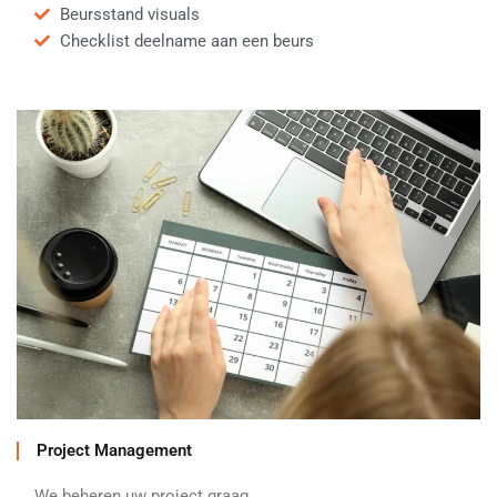
Beursstand visuals
Checklist deelname aan een beurs
Project Management
We beheren uw project graag.