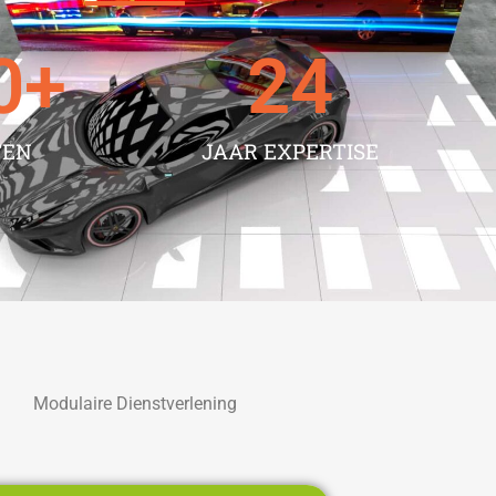
0
+
24
TEN
JAAR EXPERTISE
Modulaire Dienstverlening