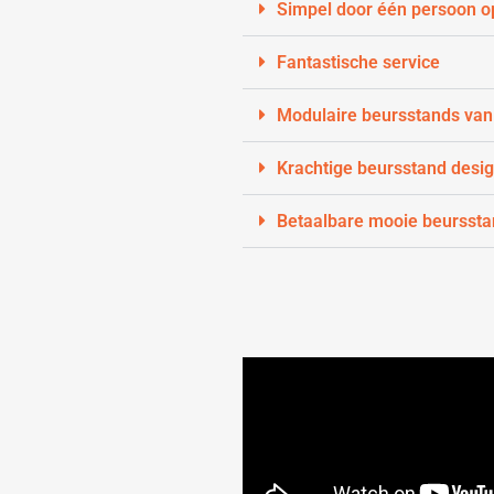
Simpel door één persoon o
Fantastische service
Modulaire beursstands van
Krachtige beursstand desi
Betaalbare mooie beursst