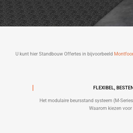
U kunt hier Standbouw Offertes in bijvoorbeeld
Montfoor
FLEXIBEL, BEST
Het modulaire beursstand systeem (M-Serie
Waarom kiezen voor f