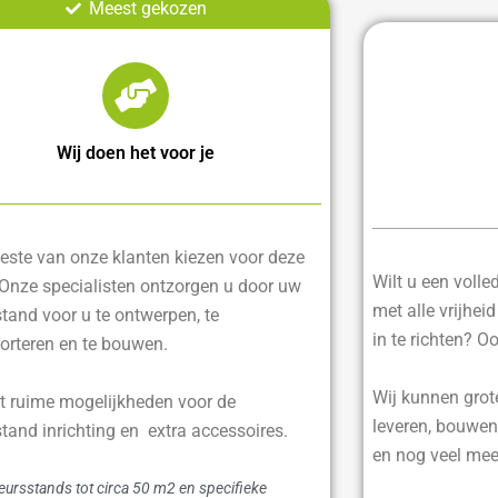
Meest gekozen
Wij doen het voor je
ste van onze klanten kiezen voor deze
Wilt u een voll
 Onze specialisten ontzorgen u door uw
met alle vrijhei
tand voor u te ontwerpen, te
in te richten? O
orteren en te bouwen.
Wij kunnen grot
t ruime mogelijkheden voor de
leveren, bouwen
tand inrichting en extra accessoires.
en nog veel mee
eursstands tot circa 50 m2 en specifieke