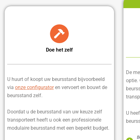
Doe het zelf
De mee
U huurt of koopt uw beursstand bijvoorbeeld
optie.
via
onze configurator
en vervoert en bouwt de
beurss
beursstand zelf.
transp
Doordat u de beursstand van uw keuze zelf
U heef
transporteert heeft u ook een professionele
beurss
modulaire beursstand met een beperkt budget.
B