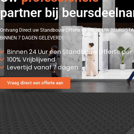
partner bij beursdeeln
Ontvang Direct uw Standbouw Offerte en KRIJG UW BEURSST
BINNEN 7 DAGEN GELEVERD!
Binnen 24 Uur een Standbouw Offerte per
100% Vrijblijvend
Levertijd vanaf 7 dagen
Vraag direct een offerte aan