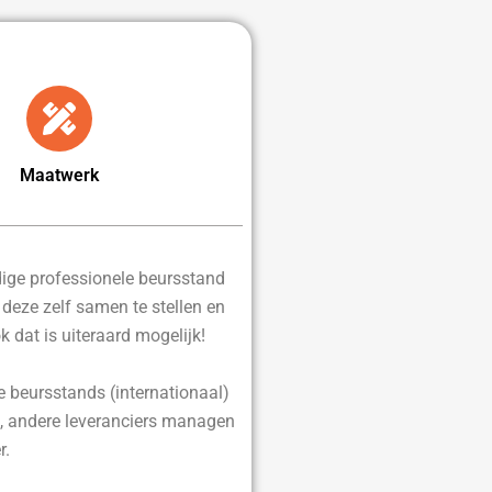
Maatwerk
edige professionele beursstand
d deze zelf samen te stellen en
ok dat is uiteraard mogelijk!
e beursstands (internationaal)
, andere leveranciers managen
r.