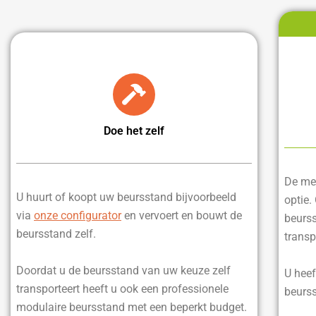
Doe het zelf
De mee
U huurt of koopt uw beursstand bijvoorbeeld
optie.
via
onze configurator
en vervoert en bouwt de
beurss
beursstand zelf.
transp
Doordat u de beursstand van uw keuze zelf
U heef
transporteert heeft u ook een professionele
beurss
modulaire beursstand met een beperkt budget.