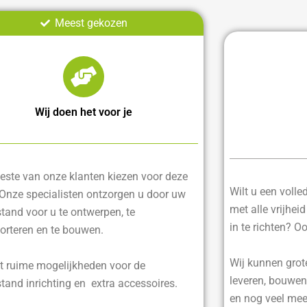
Meest gekozen
Wij doen het voor je
ste van onze klanten kiezen voor deze
Wilt u een voll
 Onze specialisten ontzorgen u door uw
met alle vrijhei
tand voor u te ontwerpen, te
in te richten? O
orteren en te bouwen.
Wij kunnen grot
t ruime mogelijkheden voor de
leveren, bouwen
tand inrichting en extra accessoires.
en nog veel mee