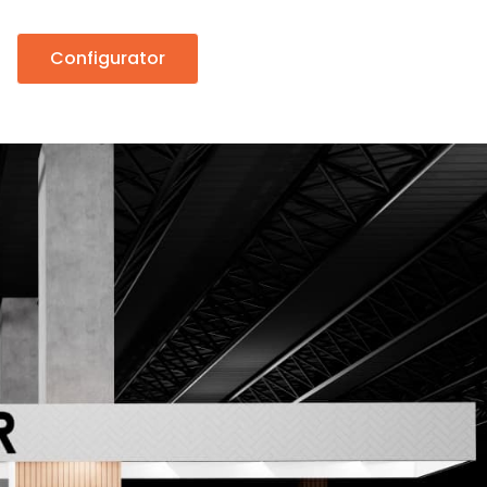
Configurator