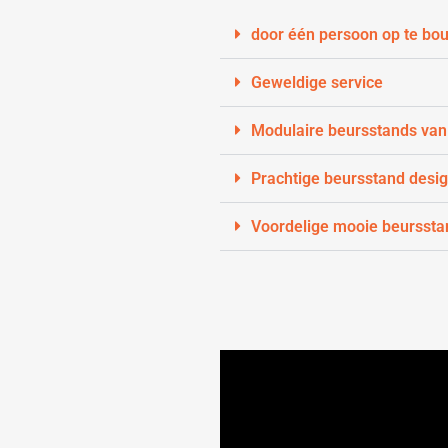
door één persoon op te bo
Geweldige service
Modulaire beursstands van
Prachtige beursstand desi
Voordelige mooie beurssta