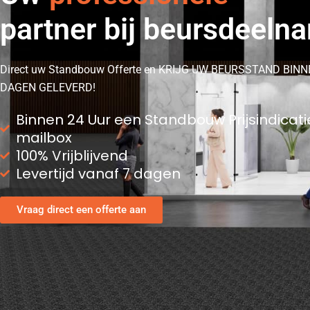
partner bij beursdeeln
Direct uw Standbouw Offerte en KRIJG UW BEURSSTAND BINN
DAGEN GELEVERD!
Binnen 24 Uur een Standbouw Prijsindicati
mailbox
100% Vrijblijvend
Levertijd vanaf 7 dagen
Vraag direct een offerte aan