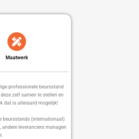
Maatwerk
edige professionele beursstand
d deze zelf samen te stellen en
ok dat is uiteraard mogelijk!
e beursstands (internationaal)
, andere leveranciers managen
r.