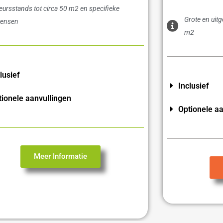
eursstands tot circa 50 m2 en specifieke
Grote en uit
ensen
m2
lusief
Inclusief
tionele aanvullingen
Optionele aa
Meer Informatie