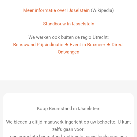
Meer informatie over IJsselstein
(Wikipedia)
Standbouw in IJsselstein
We werken ook buiten de regio Utrecht:
Beurswand Prijsindicatie ★ Event in Boxmeer ★ Direct
Ontvangen
Koop Beursstand in IJsselstein
We bieden u altijd maatwerk ingericht op uw behoefte. U kunt
zelfs gaan voor:
een complete beursstand, optionele aanvullende services