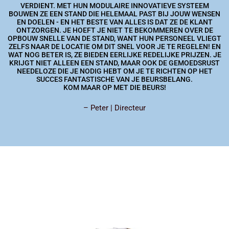
VERDIENT. MET HUN MODULAIRE INNOVATIEVE SYSTEEM
BOUWEN ZE EEN STAND DIE HELEMAAL PAST BIJ JOUW WENSEN
EN DOELEN - EN HET BESTE VAN ALLES IS DAT ZE DE KLANT
ONTZORGEN. JE HOEFT JE NIET TE BEKOMMEREN OVER DE
OPBOUW SNELLE VAN DE STAND, WANT HUN PERSONEEL VLIEGT
ZELFS NAAR DE LOCATIE OM DIT SNEL VOOR JE TE REGELEN! EN
WAT NOG BETER IS, ZE BIEDEN EERLIJKE REDELIJKE PRIJZEN. JE
KRIJGT NIET ALLEEN EEN STAND, MAAR OOK DE GEMOEDSRUST
NEEDELOZE DIE JE NODIG HEBT OM JE TE RICHTEN OP HET
SUCCES FANTASTISCHE VAN JE BEURSBELANG.
KOM MAAR OP MET DIE BEURS!
– Peter | Directeur