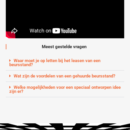
Meest gestelde vragen
Waar moet je op letten bij het leasen van een
beursstand?
Wat zijn de voordelen van een gehuurde beursstand?
Welke mogelijkheden voor een speciaal ontworpen idee
zijn er?