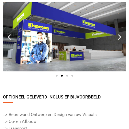
OPTIONEEL GELEVERD INCLUSIEF BIJVOORBEELD​
=> Beurswand Ontwerp en Design van uw Visuals
=> Op- en Afbouw
=> Transport