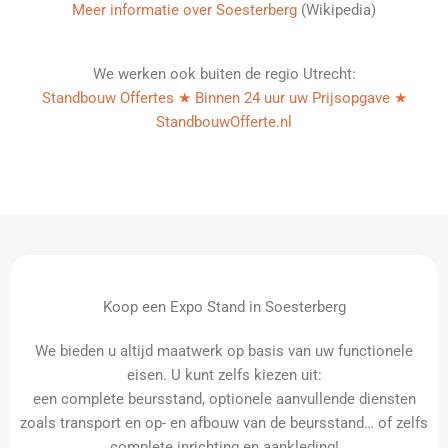
Meer informatie over Soesterberg
(Wikipedia)
We werken ook buiten de regio Utrecht:
Standbouw Offertes ★ Binnen 24 uur uw Prijsopgave ★
StandbouwOfferte.nl
Koop een Expo Stand in Soesterberg
We bieden u altijd maatwerk op basis van uw functionele
eisen. U kunt zelfs kiezen uit:
een complete beursstand, optionele aanvullende diensten
zoals transport en op- en afbouw van de beursstand… of zelfs
complete inrichting en aankleding!