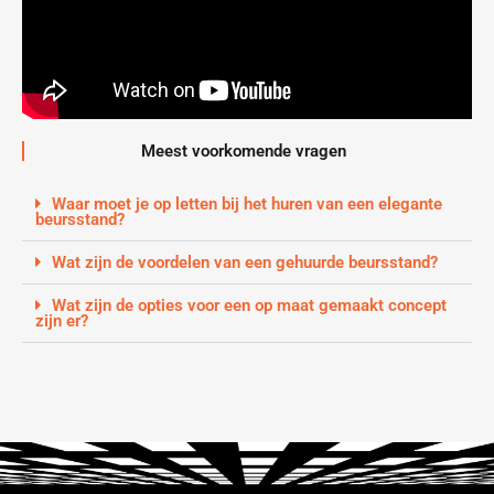
Meest voorkomende vragen
Waar moet je op letten bij het huren van een elegante
beursstand?
Wat zijn de voordelen van een gehuurde beursstand?
Wat zijn de opties voor een op maat gemaakt concept
zijn er?