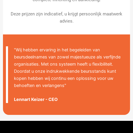
Deze prijzen zijn indicatief, u krijgt persoonlijk maatwerk
advies.
"Wij hebben ervaring in het begeleiden van
beursdeelnames van zowel majestueuze als verfijnde
organisaties. Met ons systeem heeft u flexibiliteit.
Doordat u onze indrukwekkende beursstands kunt
kopen hebben wij continu een oplossing voor uw
behoeften en verlangens"
Lennart Keizer - CEO